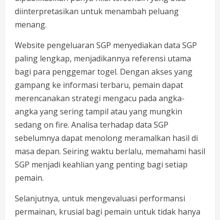
diinterpretasikan untuk menambah peluang
menang.
Website pengeluaran SGP menyediakan data SGP
paling lengkap, menjadikannya referensi utama
bagi para penggemar togel. Dengan akses yang
gampang ke informasi terbaru, pemain dapat
merencanakan strategi mengacu pada angka-
angka yang sering tampil atau yang mungkin
sedang on fire. Analisa terhadap data SGP
sebelumnya dapat menolong meramalkan hasil di
masa depan. Seiring waktu berlalu, memahami hasil
SGP menjadi keahlian yang penting bagi setiap
pemain.
Selanjutnya, untuk mengevaluasi performansi
permainan, krusial bagi pemain untuk tidak hanya