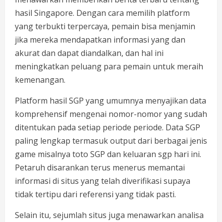
hasil Singapore. Dengan cara memilih platform
yang terbukti terpercaya, pemain bisa menjamin
jika mereka mendapatkan informasi yang dan
akurat dan dapat diandalkan, dan hal ini
meningkatkan peluang para pemain untuk meraih
kemenangan.
Platform hasil SGP yang umumnya menyajikan data
komprehensif mengenai nomor-nomor yang sudah
ditentukan pada setiap periode periode. Data SGP
paling lengkap termasuk output dari berbagai jenis
game misalnya toto SGP dan keluaran sgp hari ini.
Petaruh disarankan terus menerus memantai
informasi di situs yang telah diverifikasi supaya
tidak tertipu dari referensi yang tidak pasti.
Selain itu, sejumlah situs juga menawarkan analisa