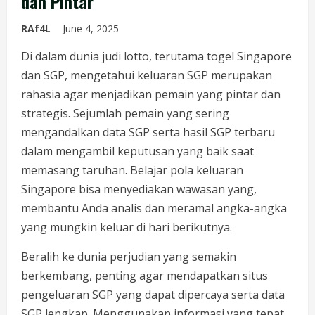
dan Pintar
RAf4L
June 4, 2025
Di dalam dunia judi lotto, terutama togel Singapore
dan SGP, mengetahui keluaran SGP merupakan
rahasia agar menjadikan pemain yang pintar dan
strategis. Sejumlah pemain yang sering
mengandalkan data SGP serta hasil SGP terbaru
dalam mengambil keputusan yang baik saat
memasang taruhan. Belajar pola keluaran
Singapore bisa menyediakan wawasan yang,
membantu Anda analis dan meramal angka-angka
yang mungkin keluar di hari berikutnya.
Beralih ke dunia perjudian yang semakin
berkembang, penting agar mendapatkan situs
pengeluaran SGP yang dapat dipercaya serta data
SGP lengkap. Menggunakan informasi yang tepat,