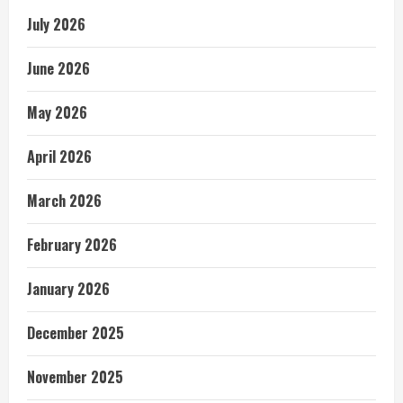
July 2026
June 2026
May 2026
April 2026
March 2026
February 2026
January 2026
December 2025
November 2025