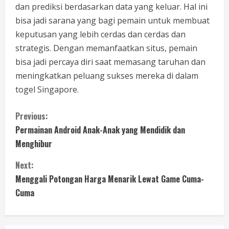
dan prediksi berdasarkan data yang keluar. Hal ini
bisa jadi sarana yang bagi pemain untuk membuat
keputusan yang lebih cerdas dan cerdas dan
strategis. Dengan memanfaatkan situs, pemain
bisa jadi percaya diri saat memasang taruhan dan
meningkatkan peluang sukses mereka di dalam
togel Singapore.
C
Previous:
Permainan Android Anak-Anak yang Mendidik dan
o
Menghibur
n
Next:
t
Menggali Potongan Harga Menarik Lewat Game Cuma-
Cuma
i
n