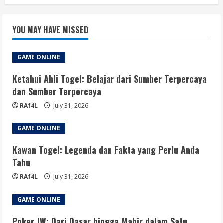
YOU MAY HAVE MISSED
GAME ONLINE
Ketahui Ahli Togel: Belajar dari Sumber Terpercaya
dan Sumber Terpercaya
RAf4L
July 31, 2026
GAME ONLINE
Kawan Togel: Legenda dan Fakta yang Perlu Anda
Tahu
RAf4L
July 31, 2026
GAME ONLINE
Poker JW: Dari Dasar hingga Mahir dalam Satu