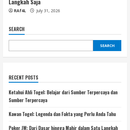
Langkah Saja
RAf4L
July 31, 2026
SEARCH
SEARCH
RECENT POSTS
Ketahui Ahli Togel: Belajar dari Sumber Terpercaya dan
Sumber Terpercaya
Kawan Togel: Legenda dan Fakta yang Perlu Anda Tahu
Poker JW: Dari Dasar hingga Mahir dalam Satu Langkah