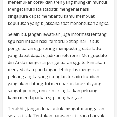
menemukan corak dan tren yang mungkin muncul.
Mengetahui data statistik mengenai hasil
singapura dapat membantu kamu membuat
keputusan yang bijaksana saat menentukan angka.
Selain itu, jangan lewatkan juga informasi tentang
sgp hari ini dan hasil terbaru. Setiap hari, situs
pengeluaran sgp sering memposting data lotto
yang dapat dapat dijadikan referensi. Mengupdate
diri Anda mengenai pengeluaran sgp terkini akan
menyediakan pandangan lebih jelas mengenai
peluang angka yang mungkin terjadi di undian
yang akan datang. Ini merupakan langkah yang
sangat penting untuk meningkatkan peluang
kamu mendapatkan sgp penghargaan.
Terakhir, jangan lupa untuk mengatur anggaran
secara bijak. Tentukan batasan seberapa banyak