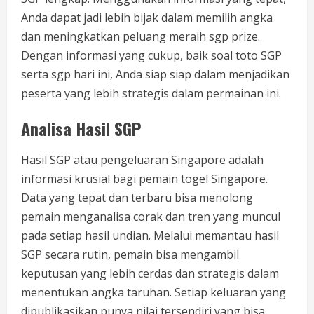
Anda dapat jadi lebih bijak dalam memilih angka
dan meningkatkan peluang meraih sgp prize.
Dengan informasi yang cukup, baik soal toto SGP
serta sgp hari ini, Anda siap siap dalam menjadikan
peserta yang lebih strategis dalam permainan ini.
Analisa Hasil SGP
Hasil SGP atau pengeluaran Singapore adalah
informasi krusial bagi pemain togel Singapore.
Data yang tepat dan terbaru bisa menolong
pemain menganalisa corak dan tren yang muncul
pada setiap hasil undian. Melalui memantau hasil
SGP secara rutin, pemain bisa mengambil
keputusan yang lebih cerdas dan strategis dalam
menentukan angka taruhan. Setiap keluaran yang
dipublikasikan punya nilai tersendiri yang bisa