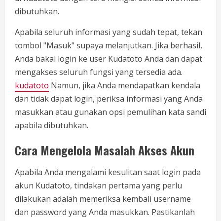
dibutuhkan.
Apabila seluruh informasi yang sudah tepat, tekan
tombol "Masuk" supaya melanjutkan. Jika berhasil,
Anda bakal login ke user Kudatoto Anda dan dapat
mengakses seluruh fungsi yang tersedia ada.
kudatoto
Namun, jika Anda mendapatkan kendala
dan tidak dapat login, periksa informasi yang Anda
masukkan atau gunakan opsi pemulihan kata sandi
apabila dibutuhkan.
Cara Mengelola Masalah Akses Akun
Apabila Anda mengalami kesulitan saat login pada
akun Kudatoto, tindakan pertama yang perlu
dilakukan adalah memeriksa kembali username
dan password yang Anda masukkan. Pastikanlah