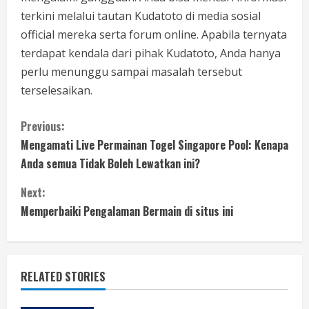
terkini melalui tautan Kudatoto di media sosial
official mereka serta forum online. Apabila ternyata
terdapat kendala dari pihak Kudatoto, Anda hanya
perlu menunggu sampai masalah tersebut
terselesaikan.
C
Previous:
Mengamati Live Permainan Togel Singapore Pool: Kenapa
o
Anda semua Tidak Boleh Lewatkan ini?
n
Next:
t
Memperbaiki Pengalaman Bermain di situs ini
i
n
RELATED STORIES
u