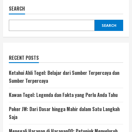
SEARCH
SEARCH
RECENT POSTS
Ketahui Ahli Togel: Belajar dari Sumber Terpercaya dan
Sumber Terpercaya
Kawan Togel: Legenda dan Fakta yang Perlu Anda Tahu
Poker JW: Dari Dasar hingga Mahir dalam Satu Langkah
Saja
Menggali Harapan di HarapanQQ: Petunjuk Menyeluruh