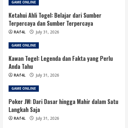
GAME ONLINE
e
Ketahui Ahli Togel: Belajar dari Sumber
R
Terpercaya dan Sumber Terpercaya
e
RAf4L
July 31, 2026
a
GAME ONLINE
d
Kawan Togel: Legenda dan Fakta yang Perlu
Anda Tahu
i
RAf4L
July 31, 2026
n
GAME ONLINE
g
Poker JW: Dari Dasar hingga Mahir dalam Satu
Langkah Saja
RAf4L
July 31, 2026