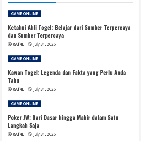
GAME ONLINE
Ketahui Ahli Togel: Belajar dari Sumber Terpercaya
dan Sumber Terpercaya
RAf4L
July 31, 2026
GAME ONLINE
Kawan Togel: Legenda dan Fakta yang Perlu Anda
Tahu
RAf4L
July 31, 2026
GAME ONLINE
Poker JW: Dari Dasar hingga Mahir dalam Satu
Langkah Saja
RAf4L
July 31, 2026