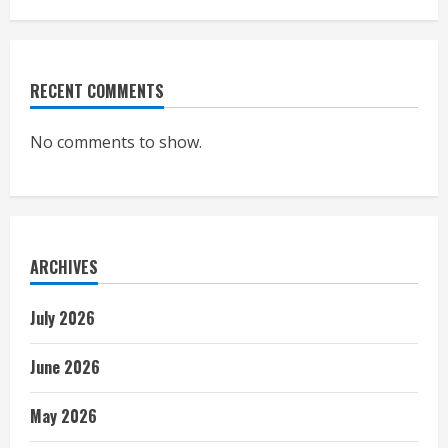
RECENT COMMENTS
No comments to show.
ARCHIVES
July 2026
June 2026
May 2026