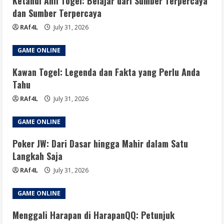
Ketahui Ahli Togel: Belajar dari Sumber Terpercaya
dan Sumber Terpercaya
RAf4L
July 31, 2026
GAME ONLINE
Kawan Togel: Legenda dan Fakta yang Perlu Anda
Tahu
RAf4L
July 31, 2026
GAME ONLINE
Poker JW: Dari Dasar hingga Mahir dalam Satu
Langkah Saja
RAf4L
July 31, 2026
GAME ONLINE
Menggali Harapan di HarapanQQ: Petunjuk