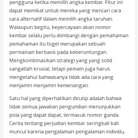
pengguna ketika memilih angka kembar. Fitur ini
dapat memikat untuk mereka yang mencari cara
cara alternatif dalam memilih angka taruhan.
Walaupun begitu, kepercayaan akan nomor
kembar selalu perlu diimbangi dengan pemahaman
pemahaman itu togel merupakan sebuah
permainan berbasis pada keberuntungan.
Mengkombinasikan strategi yang yang solid
sangatlah krusial, tetapi pemain juga harus
mengetahui bahwasanya tidak ada cara yang
menjamin menjamin kemenangan.
Satu hal yang diperhatikan dicutip adalah bahwa
tidak semua jawaban pengundian menunjukkan
pola yang dapat dapat, termasuk nomor ganda.
Cerita tentang perjudian kembar seringkali kali
muncul karena pengalaman-pengalaman individu,