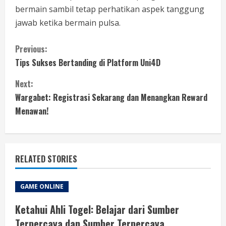
bermain sambil tetap perhatikan aspek tanggung
jawab ketika bermain pulsa.
C
Previous:
Tips Sukses Bertanding di Platform Uni4D
o
Next:
n
Wargabet: Registrasi Sekarang dan Menangkan Reward
t
Menawan!
i
n
RELATED STORIES
u
GAME ONLINE
e
Ketahui Ahli Togel: Belajar dari Sumber
R
Terpercaya dan Sumber Terpercaya