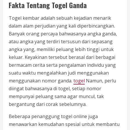
Fakta Tentang Togel Ganda
Togel kembar adalah sebuah kejadian menarik
dalam alam perjudian yang kali diperbincangkan.
Banyak orang percaya bahwasanya angka ganda,
atau angka yang terdiri tersusun dari sepasang
angka yang, memiliki peluang lebih tinggi untuk
keluar. Keyakinan tersebut berasal dari berbagai
bermacam cerita serta pengalaman individu yang
suatu waktu mengalahkan judi menggunakan
menggunakan nomor ganda.
togel
Namun, perlu
diingat bahwasanya di togel, setiap nomor
mempunyai peluang sama agar muncul, tak
bergantung dari corak sebelumnya.
Beberapa penanggung togel online juga
menawarkan kemudahan spesial untuk membantu