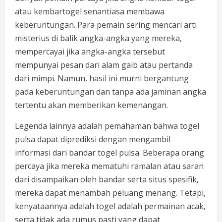
atau kembartogel senantiasa membawa
keberuntungan. Para pemain sering mencari arti
misterius di balik angka-angka yang mereka,
mempercayai jika angka-angka tersebut
mempunyai pesan dari alam gaib atau pertanda
dari mimpi. Namun, hasil ini murni bergantung
pada keberuntungan dan tanpa ada jaminan angka
tertentu akan memberikan kemenangan.
Legenda lainnya adalah pemahaman bahwa togel
pulsa dapat diprediksi dengan mengambil
informasi dari bandar togel pulsa. Beberapa orang
percaya jika mereka mematuhi ramalan atau saran
dari disampaikan oleh bandar serta situs spesifik,
mereka dapat menambah peluang menang. Tetapi,
kenyataannya adalah togel adalah permainan acak,
serta tidak ada rumus pasti yang dapat