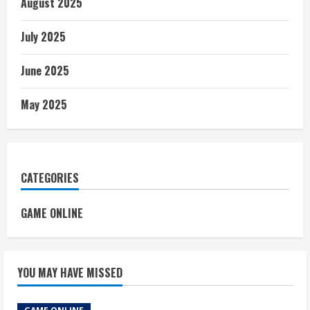
August 2025
July 2025
June 2025
May 2025
CATEGORIES
GAME ONLINE
YOU MAY HAVE MISSED