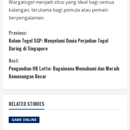
Wargatogel menjadi situs yang ideal bagi semua
kalangan, terutama bagi pemula atau pemain
berpengalaman.
C
Previous:
Kolam Togel SGP: Menyelami Dunia Perjudian Togel
o
Daring di Singapore
n
Next:
t
Pengundian HK Lotto: Bagaimana Memahami dan Meraih
Kemenangan Besar
i
n
RELATED STORIES
u
e
GAME ONLINE