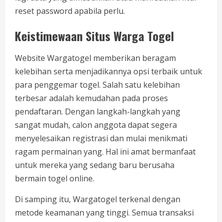
reset password apabila perlu.
Keistimewaan Situs Warga Togel
Website Wargatogel memberikan beragam
kelebihan serta menjadikannya opsi terbaik untuk
para penggemar togel. Salah satu kelebihan
terbesar adalah kemudahan pada proses
pendaftaran. Dengan langkah-langkah yang
sangat mudah, calon anggota dapat segera
menyelesaikan registrasi dan mulai menikmati
ragam permainan yang. Hal ini amat bermanfaat
untuk mereka yang sedang baru berusaha
bermain togel online.
Di samping itu, Wargatogel terkenal dengan
metode keamanan yang tinggi. Semua transaksi