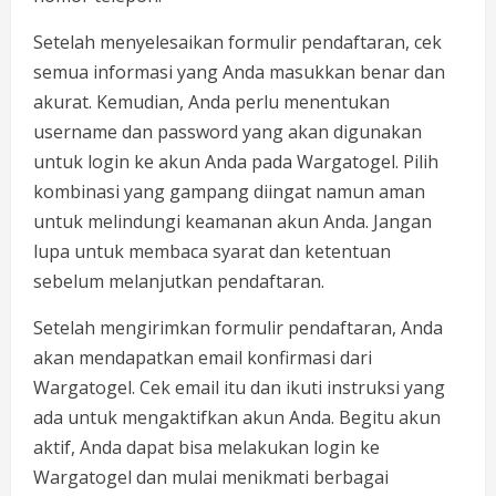
Setelah menyelesaikan formulir pendaftaran, cek
semua informasi yang Anda masukkan benar dan
akurat. Kemudian, Anda perlu menentukan
username dan password yang akan digunakan
untuk login ke akun Anda pada Wargatogel. Pilih
kombinasi yang gampang diingat namun aman
untuk melindungi keamanan akun Anda. Jangan
lupa untuk membaca syarat dan ketentuan
sebelum melanjutkan pendaftaran.
Setelah mengirimkan formulir pendaftaran, Anda
akan mendapatkan email konfirmasi dari
Wargatogel. Cek email itu dan ikuti instruksi yang
ada untuk mengaktifkan akun Anda. Begitu akun
aktif, Anda dapat bisa melakukan login ke
Wargatogel dan mulai menikmati berbagai