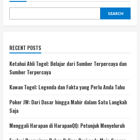
SEARCH
RECENT POSTS
Ketahui Ahli Togel: Belajar dari Sumber Terpercaya dan
Sumber Terpercaya
Kawan Togel: Legenda dan Fakta yang Perlu Anda Tahu
Poker JW: Dari Dasar hingga Mahir dalam Satu Langkah
Saja
Menggali Harapan di HarapanQQ: Petunjuk Menyeluruh