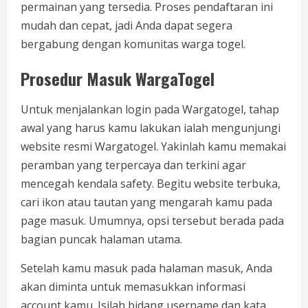
permainan yang tersedia. Proses pendaftaran ini
mudah dan cepat, jadi Anda dapat segera
bergabung dengan komunitas warga togel.
Prosedur Masuk WargaTogel
Untuk menjalankan login pada Wargatogel, tahap
awal yang harus kamu lakukan ialah mengunjungi
website resmi Wargatogel. Yakinlah kamu memakai
peramban yang terpercaya dan terkini agar
mencegah kendala safety. Begitu website terbuka,
cari ikon atau tautan yang mengarah kamu pada
page masuk. Umumnya, opsi tersebut berada pada
bagian puncak halaman utama.
Setelah kamu masuk pada halaman masuk, Anda
akan diminta untuk memasukkan informasi
account kamu. Isilah bidang username dan kata