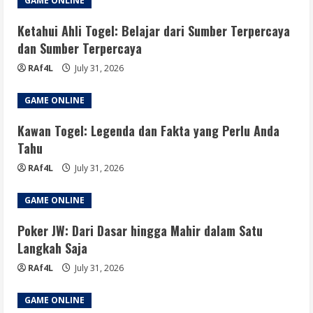
GAME ONLINE
Ketahui Ahli Togel: Belajar dari Sumber Terpercaya
dan Sumber Terpercaya
RAf4L
July 31, 2026
GAME ONLINE
Kawan Togel: Legenda dan Fakta yang Perlu Anda
Tahu
RAf4L
July 31, 2026
GAME ONLINE
Poker JW: Dari Dasar hingga Mahir dalam Satu
Langkah Saja
RAf4L
July 31, 2026
GAME ONLINE