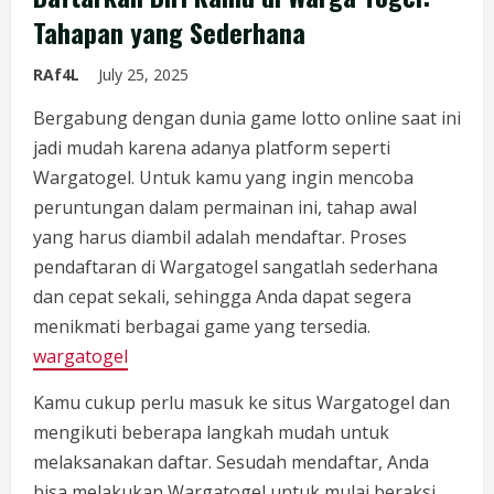
Tahapan yang Sederhana
RAf4L
July 25, 2025
Bergabung dengan dunia game lotto online saat ini
jadi mudah karena adanya platform seperti
Wargatogel. Untuk kamu yang ingin mencoba
peruntungan dalam permainan ini, tahap awal
yang harus diambil adalah mendaftar. Proses
pendaftaran di Wargatogel sangatlah sederhana
dan cepat sekali, sehingga Anda dapat segera
menikmati berbagai game yang tersedia.
wargatogel
Kamu cukup perlu masuk ke situs Wargatogel dan
mengikuti beberapa langkah mudah untuk
melaksanakan daftar. Sesudah mendaftar, Anda
bisa melakukan Wargatogel untuk mulai beraksi.