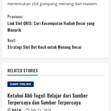
menemukan slot gampang menang dan maxwin.
C
Previous:
Link Slot QRIS: Cari Kesempatan Hadiah Besar yang
o
Menarik
n
Next:
t
Strategi Slot Bet Kecil untuk Menang Besar
i
n
RELATED STORIES
u
GAME ONLINE
e
Ketahui Ahli Togel: Belajar dari Sumber
R
Terpercaya dan Sumber Terpercaya
RAf4L
July 31, 2026