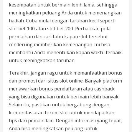
kesempatan untuk bermain lebih lama, sehingga
meningkatkan peluang Anda untuk memenangkan
hadiah. Coba mulai dengan taruhan kecil seperti
slot bet 100 atau slot bet 200. Perhatikan pola
permainan dan cari tahu kapan slot tersebut
cenderung memberikan kemenangan. Ini bisa
membantu Anda menentukan kapan waktu terbaik
untuk meningkatkan taruhan.
Terakhir, jangan ragu untuk memanfaatkan bonus
dan promosi dari situs slot online. Banyak platform
menawarkan bonus pendaftaran atau cashback
yang bisa digunakan untuk bermain lebih banyak.
Selain itu, pastikan untuk bergabung dengan
komunitas atau forum slot untuk mendapatkan
tips dari pemain lain. Dengan informasi yang tepat,
Anda bisa meningkatkan peluang untuk