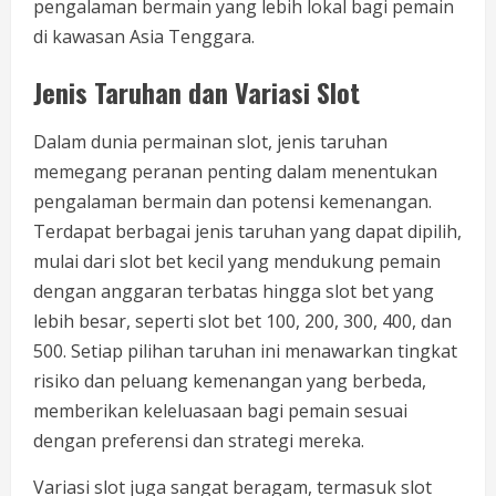
pengalaman bermain yang lebih lokal bagi pemain
di kawasan Asia Tenggara.
Jenis Taruhan dan Variasi Slot
Dalam dunia permainan slot, jenis taruhan
memegang peranan penting dalam menentukan
pengalaman bermain dan potensi kemenangan.
Terdapat berbagai jenis taruhan yang dapat dipilih,
mulai dari slot bet kecil yang mendukung pemain
dengan anggaran terbatas hingga slot bet yang
lebih besar, seperti slot bet 100, 200, 300, 400, dan
500. Setiap pilihan taruhan ini menawarkan tingkat
risiko dan peluang kemenangan yang berbeda,
memberikan keleluasaan bagi pemain sesuai
dengan preferensi dan strategi mereka.
Variasi slot juga sangat beragam, termasuk slot