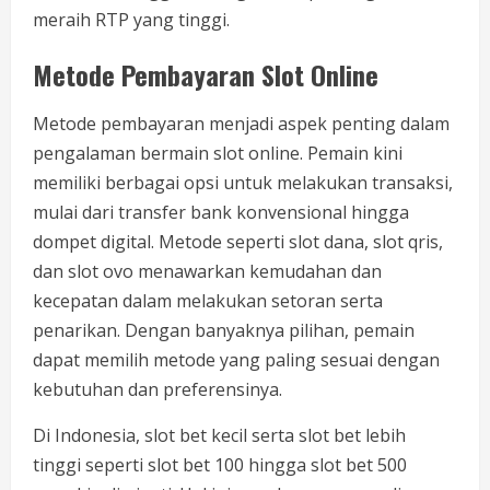
meraih RTP yang tinggi.
Metode Pembayaran Slot Online
Metode pembayaran menjadi aspek penting dalam
pengalaman bermain slot online. Pemain kini
memiliki berbagai opsi untuk melakukan transaksi,
mulai dari transfer bank konvensional hingga
dompet digital. Metode seperti slot dana, slot qris,
dan slot ovo menawarkan kemudahan dan
kecepatan dalam melakukan setoran serta
penarikan. Dengan banyaknya pilihan, pemain
dapat memilih metode yang paling sesuai dengan
kebutuhan dan preferensinya.
Di Indonesia, slot bet kecil serta slot bet lebih
tinggi seperti slot bet 100 hingga slot bet 500