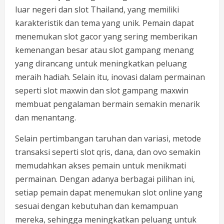
luar negeri dan slot Thailand, yang memiliki
karakteristik dan tema yang unik. Pemain dapat
menemukan slot gacor yang sering memberikan
kemenangan besar atau slot gampang menang
yang dirancang untuk meningkatkan peluang
meraih hadiah. Selain itu, inovasi dalam permainan
seperti slot maxwin dan slot gampang maxwin
membuat pengalaman bermain semakin menarik
dan menantang.
Selain pertimbangan taruhan dan variasi, metode
transaksi seperti slot qris, dana, dan ovo semakin
memudahkan akses pemain untuk menikmati
permainan. Dengan adanya berbagai pilihan ini,
setiap pemain dapat menemukan slot online yang
sesuai dengan kebutuhan dan kemampuan
mereka, sehingga meningkatkan peluang untuk