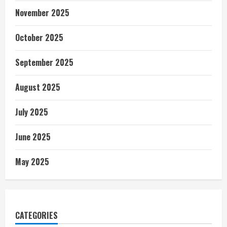
November 2025
October 2025
September 2025
August 2025
July 2025
June 2025
May 2025
CATEGORIES