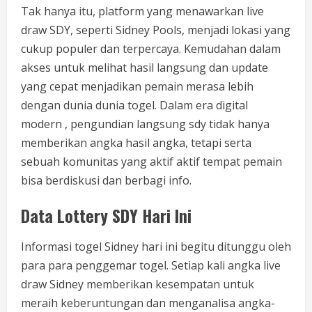
Tak hanya itu, platform yang menawarkan live
draw SDY, seperti Sidney Pools, menjadi lokasi yang
cukup populer dan terpercaya. Kemudahan dalam
akses untuk melihat hasil langsung dan update
yang cepat menjadikan pemain merasa lebih
dengan dunia dunia togel. Dalam era digital
modern , pengundian langsung sdy tidak hanya
memberikan angka hasil angka, tetapi serta
sebuah komunitas yang aktif aktif tempat pemain
bisa berdiskusi dan berbagi info.
Data Lottery SDY Hari Ini
Informasi togel Sidney hari ini begitu ditunggu oleh
para para penggemar togel. Setiap kali angka live
draw Sidney memberikan kesempatan untuk
meraih keberuntungan dan menganalisa angka-