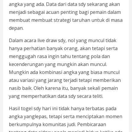
angka yang ada. Data dari data sdy sekarang akan
menjadi sebagai acuan penting bagi pemain dalam
membuat membuat strategi taruhan untuk di masa
depan.
Dalam acara live draw sdy, nol yang muncul tidak
hanya perhatian banyak orang, akan tetapi serta
menggugah rasa ingin tahu tentang pola dan
kecenderungan yang mungkin akan muncul.
Mungkin ada kombinasi angka yang biasa muncul
atau variasi yang jarang terjadi tetapi memberikan
nasib baik. Oleh karena itu, banyak sekali pemain
yang memperhatikan data sdy secara teliti.
Hasil togel sdy hari ini tidak hanya terbatas pada
angka yanglepas, tetapi serta menciptakan momen
berkumpulnya komunitas judi. Pembicaraan