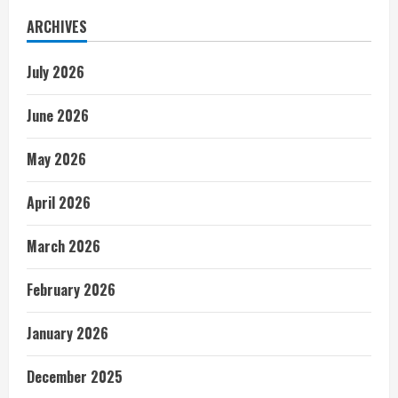
ARCHIVES
July 2026
June 2026
May 2026
April 2026
March 2026
February 2026
January 2026
December 2025