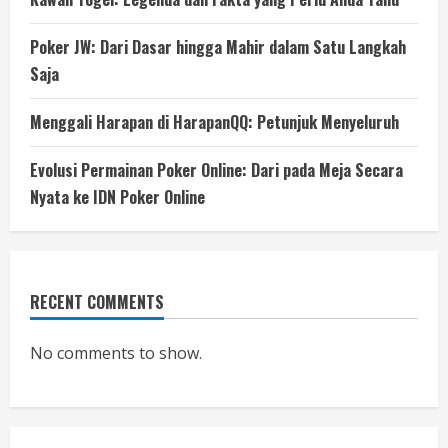
Poker JW: Dari Dasar hingga Mahir dalam Satu Langkah
Saja
Menggali Harapan di HarapanQQ: Petunjuk Menyeluruh
Evolusi Permainan Poker Online: Dari pada Meja Secara
Nyata ke IDN Poker Online
RECENT COMMENTS
No comments to show.