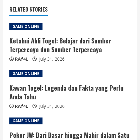
n
RELATED STORIES
u
e
GAME ONLINE
R
Ketahui Ahli Togel: Belajar dari Sumber
Terpercaya dan Sumber Terpercaya
e
RAf4L
July 31, 2026
a
GAME ONLINE
d
Kawan Togel: Legenda dan Fakta yang Perlu
i
Anda Tahu
n
RAf4L
July 31, 2026
g
GAME ONLINE
Poker JW: Dari Dasar hingga Mahir dalam Satu