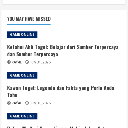
YOU MAY HAVE MISSED
GAME ONLINE
Ketahui Ahli Togel: Belajar dari Sumber Terpercaya
dan Sumber Terpercaya
RAf4L
July 31, 2026
GAME ONLINE
Kawan Togel: Legenda dan Fakta yang Perlu Anda
Tahu
RAf4L
July 31, 2026
GAME ONLINE