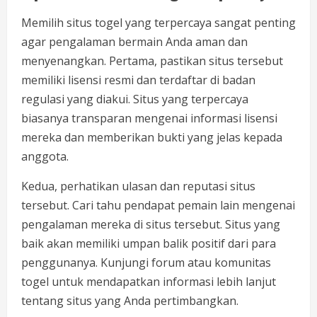
Memilih situs togel yang terpercaya sangat penting
agar pengalaman bermain Anda aman dan
menyenangkan. Pertama, pastikan situs tersebut
memiliki lisensi resmi dan terdaftar di badan
regulasi yang diakui. Situs yang terpercaya
biasanya transparan mengenai informasi lisensi
mereka dan memberikan bukti yang jelas kepada
anggota.
Kedua, perhatikan ulasan dan reputasi situs
tersebut. Cari tahu pendapat pemain lain mengenai
pengalaman mereka di situs tersebut. Situs yang
baik akan memiliki umpan balik positif dari para
penggunanya. Kunjungi forum atau komunitas
togel untuk mendapatkan informasi lebih lanjut
tentang situs yang Anda pertimbangkan.