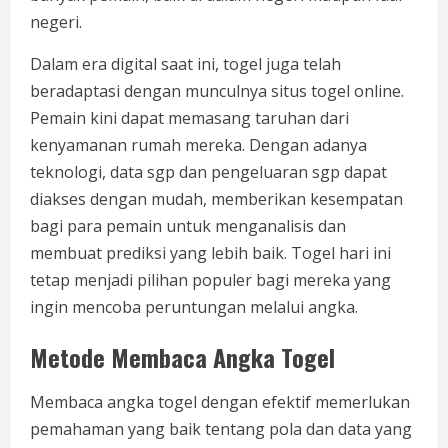
negeri.
Dalam era digital saat ini, togel juga telah
beradaptasi dengan munculnya situs togel online.
Pemain kini dapat memasang taruhan dari
kenyamanan rumah mereka. Dengan adanya
teknologi, data sgp dan pengeluaran sgp dapat
diakses dengan mudah, memberikan kesempatan
bagi para pemain untuk menganalisis dan
membuat prediksi yang lebih baik. Togel hari ini
tetap menjadi pilihan populer bagi mereka yang
ingin mencoba peruntungan melalui angka.
Metode Membaca Angka Togel
Membaca angka togel dengan efektif memerlukan
pemahaman yang baik tentang pola dan data yang