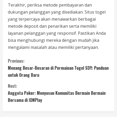
Terakhir, periksa metode pembayaran dan
dukungan pelanggan yang disediakan. Situs togel
yang terpercaya akan menawarkan berbagai
metode deposit dan penarikan serta memiliki
layanan pelanggan yang responsif. Pastikan Anda
bisa menghubungi mereka dengan mudah jika
mengalami masalah atau memiliki pertanyaan.
C
Previous:
Menang Besar-Besaran di Permainan Togel SDY: Panduan
o
untuk Orang Baru
n
Next:
t
Anggota Poker: Menyusun Komunitas Bermain Bermain
Bersama di IDNPlay
i