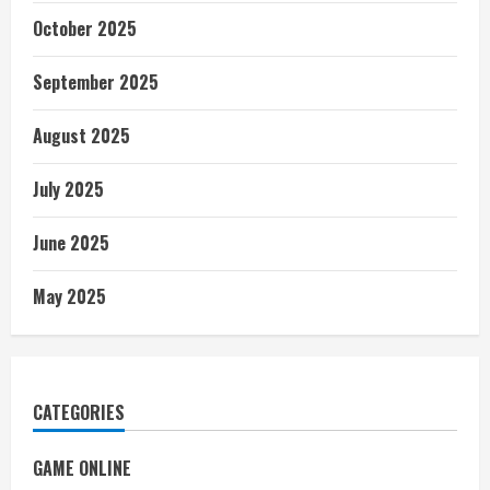
October 2025
September 2025
August 2025
July 2025
June 2025
May 2025
CATEGORIES
GAME ONLINE