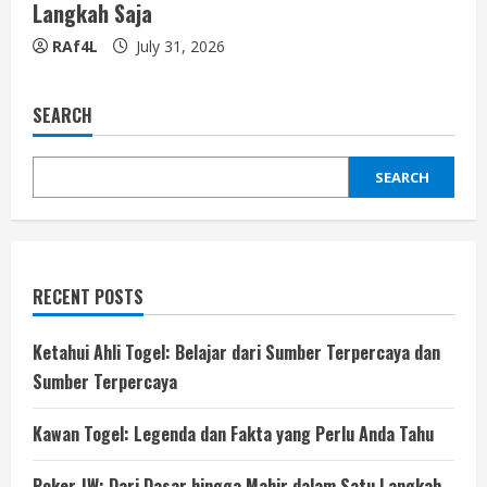
Langkah Saja
RAf4L
July 31, 2026
SEARCH
SEARCH
RECENT POSTS
Ketahui Ahli Togel: Belajar dari Sumber Terpercaya dan
Sumber Terpercaya
Kawan Togel: Legenda dan Fakta yang Perlu Anda Tahu
Poker JW: Dari Dasar hingga Mahir dalam Satu Langkah