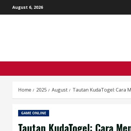
Skip
August 6, 2026
to
content
Home
2025
August
Tautan KudaTogel: Cara M
GAME ONLINE
Tautan KudaTogel: Cara Me