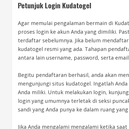
Petunjuk Login Kudatogel
Agar memulai pengalaman bermain di Kudato
proses login ke akun Anda yang dimiliki. P
terdaftar sebelumnya. Jika belum mendaftar
kudatogel resmi yang ada. Tahapan penda
antara lain username, password, serta email
Begitu pendaftaran berhasil, anda akan men
mengunjungi situs kudatogel. Ingatlah And
Anda miliki. Untuk melakukan login, kunjun
login yang umumnya terletak di seksi pun
sandi yang Anda punya ke dalam ruang yang a
Jika Anda mengalami mengalami ketika saat 