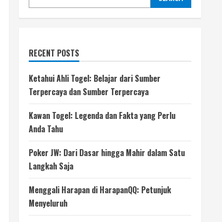
RECENT POSTS
Ketahui Ahli Togel: Belajar dari Sumber
Terpercaya dan Sumber Terpercaya
Kawan Togel: Legenda dan Fakta yang Perlu
Anda Tahu
Poker JW: Dari Dasar hingga Mahir dalam Satu
Langkah Saja
Menggali Harapan di HarapanQQ: Petunjuk
Menyeluruh