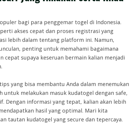
populer bagi para penggemar togel di Indonesia.
rti akses cepat dan proses registrasi yang
si lebih dalam tentang platform ini. Namun,
munculan, penting untuk memahami bagaimana
 cepat supaya keseruan bermain kalian menjadi
.
an tips yang bisa membantu Anda dalam menemukan
kah untuk melakukan masuk kudatogel dengan safe,
if. Dengan informasi yang tepat, kalian akan lebih
endapatkan hasil yang optimal. Mari kita
n tautan kudatogel yang secure dan tepercaya.