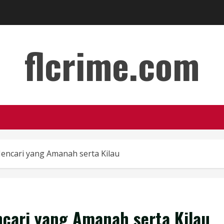
flcrime.com
encari yang Amanah serta Kilau
ncari yang Amanah serta Kilau