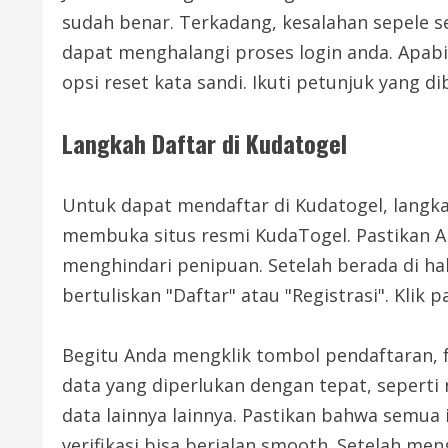
sudah benar. Terkadang, kesalahan sepele se
dapat menghalangi proses login anda. Apabi
opsi reset kata sandi. Ikuti petunjuk yang 
Langkah Daftar di Kudatogel
Untuk dapat mendaftar di Kudatogel, langk
membuka situs resmi KudaTogel. Pastikan 
menghindari penipuan. Setelah berada di h
bertuliskan "Daftar" atau "Registrasi". Klik
Begitu Anda mengklik tombol pendaftaran, 
data yang diperlukan dengan tepat, seperti
data lainnya lainnya. Pastikan bahwa semua
verifikasi bisa berjalan smooth. Setelah me