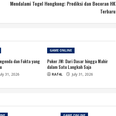
Mendalami Togel Hongkong: Prediksi dan Bocoran HK
Terbaru
GAME ONLINE
Legenda dan Fakta yang
Poker JW: Dari Dasar hingga Mahir
u
dalam Satu Langkah Saja
uly 31, 2026
RAf4L
July 31, 2026
INE
GAME ONLINE