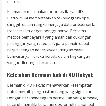
mereka.
Keamanan merupakan prioritas Rakyat 4D.
Platform ini memanfaatkan teknologi enkripsi
canggih dalam rangka menjaga data pribadi serta
transaksi keuangan penggunanya. Bersama
metode pembayaran yang aman dan dukungan
pelanggan yang responsif, para pemain dapat
berjudi dengan kepercayaan, dengan yakin
bahwasanya mereka berada dalam lingkungan
yang terlindungi dan aman.
Kelebihan Bermain Judi di 4D Rakyat
Bermain di 4D Rakyat menawarkan kesempatan
untuk meraih penghasilan uang yang signifikan.
Dengan beraneka ragam permainan yang tersedia,
petaruh memiliki beragam opsi untuk menambah