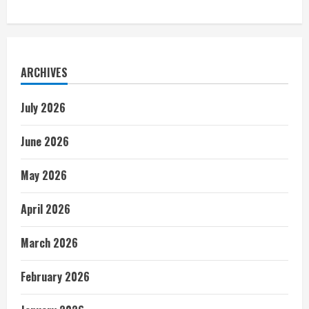
ARCHIVES
July 2026
June 2026
May 2026
April 2026
March 2026
February 2026