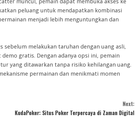
scatter muncul, pemain dapat membuka akses ke
gkatkan peluang untuk mendapatkan kombinasi
 permainan menjadi lebih menguntungkan dan
ss sebelum melakukan taruhan dengan uang asli,
demo gratis. Dengan adanya opsi ini, pemain
tur yang ditawarkan tanpa risiko kehilangan uang.
mi mekanisme permainan dan menikmati momen
Next:
KudaPoker: Situs Poker Terpercaya di Zaman Digital