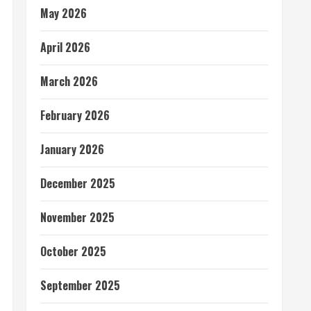
May 2026
April 2026
March 2026
February 2026
January 2026
December 2025
November 2025
October 2025
September 2025