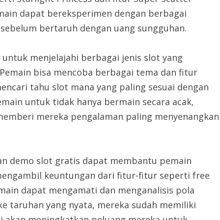
pemain dapat bereksperimen dengan berbagai
a sebelum bertaruh dengan uang sungguhan.
tuk menjelajahi berbagai jenis slot yang
. Pemain bisa mencoba berbagai tema dan fitur
mencari tahu slot mana yang paling sesuai dengan
main untuk tidak hanya bermain secara acak,
g memberi mereka pengalaman paling menyenangkan
naan demo slot gratis dapat membantu pemain
gambil keuntungan dari fitur-fitur seperti free
main dapat mengamati dan menganalisis pola
ke taruhan yang nyata, mereka sudah memiliki
Ini akan meningkatkan peluang mereka untuk