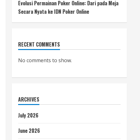
Evolusi Permainan Poker Online: Dari pada Meja
Secara Nyata ke IDN Poker Online
RECENT COMMENTS
No comments to show.
ARCHIVES
July 2026
June 2026