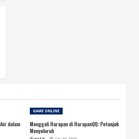
GAME ONLINE
ahir dalam
Menggali Harapan di HarapanQQ: Petunjuk
Menyeluruh