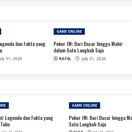
GAME ONLINE
Legenda dan Fakta yang
Poker JW: Dari Dasar hingga Mahir
u
dalam Satu Langkah Saja
uly 31, 2026
RAf4L
July 31, 2026
INE
GAME ONLINE
l: Legenda dan Fakta yang
Poker JW: Dari Dasar hingga M
 Tahu
Satu Langkah Saja