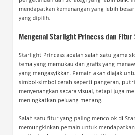
mendapatkan kemenangan yang lebih besar 
yang dipilih.
Mengenal Starlight Princess dan Fitur
Starlight Princess adalah salah satu game s
tema yang memukau dan grafis yang menaw
yang mengasyikkan. Pemain akan diajak untu
simbol-simbol cerah seperti pangeran, putri
menyenangkan secara visual, tetapi juga me
meningkatkan peluang menang.
Salah satu fitur yang paling mencolok di Star
memungkinkan pemain untuk mendapatkan l