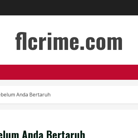
flcrime.com
Sebelum Anda Bertaruh
belum Anda Bertaruh