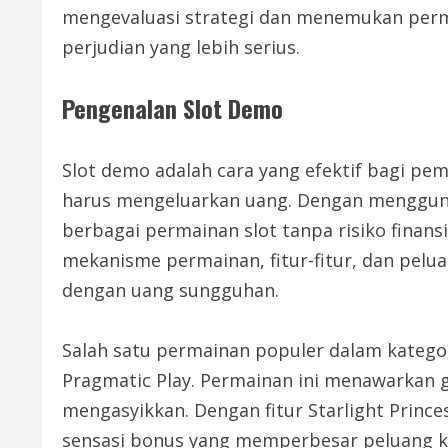
mengevaluasi strategi dan menemukan perma
perjudian yang lebih serius.
Pengenalan Slot Demo
Slot demo adalah cara yang efektif bagi p
harus mengeluarkan uang. Dengan menggun
berbagai permainan slot tanpa risiko fina
mekanisme permainan, fitur-fitur, dan pe
dengan uang sungguhan.
Salah satu permainan populer dalam kategori
Pragmatic Play. Permainan ini menawarkan g
mengasyikkan. Dengan fitur Starlight Princ
sensasi bonus yang memperbesar peluang 