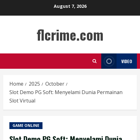
Skip
August 7, 2026
to
content
flcrime.com
VIDEO
Home
2025
October
Slot Demo PG Soft: Menyelami Dunia Permainan
Slot Virtual
GAME ONLINE
Slot Demo PG Soft: Menyelami Dunia