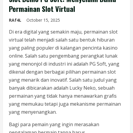
Permainan Slot Virtual
RAf4L
October 15, 2025
Di era digital yang semakin maju, permainan slot
virtual telah menjadi salah satu bentuk hiburan
yang paling populer di kalangan pencinta kasino
online. Salah satu pengembang perangkat lunak
yang menonjol di industri ini adalah PG Soft, yang
dikenal dengan berbagai pilihan permainan slot
yang menarik dan inovatif. Salah satu judul yang
banyak dibicarakan adalah Lucky Neko, sebuah
permainan yang tidak hanya menawarkan grafis
yang memukau tetapi juga mekanisme permainan
yang menyenangkan.
Bagi para pemain yang ingin merasakan
pengalaman bermain tanpa harus