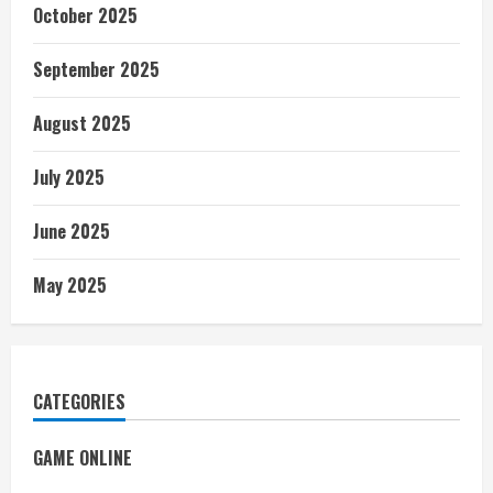
October 2025
September 2025
August 2025
July 2025
June 2025
May 2025
CATEGORIES
GAME ONLINE