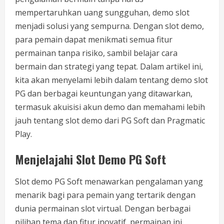
mempertaruhkan uang sungguhan, demo slot
menjadi solusi yang sempurna. Dengan slot demo,
para pemain dapat menikmati semua fitur
permainan tanpa risiko, sambil belajar cara
bermain dan strategi yang tepat. Dalam artikel ini,
kita akan menyelami lebih dalam tentang demo slot
PG dan berbagai keuntungan yang ditawarkan,
termasuk akuisisi akun demo dan memahami lebih
jauh tentang slot demo dari PG Soft dan Pragmatic
Play.
Menjelajahi Slot Demo PG Soft
Slot demo PG Soft menawarkan pengalaman yang
menarik bagi para pemain yang tertarik dengan
dunia permainan slot virtual. Dengan berbagai
pilihan tema dan fitur inovatif, permainan ini