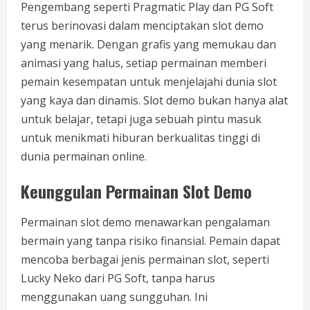
Pengembang seperti Pragmatic Play dan PG Soft
terus berinovasi dalam menciptakan slot demo
yang menarik. Dengan grafis yang memukau dan
animasi yang halus, setiap permainan memberi
pemain kesempatan untuk menjelajahi dunia slot
yang kaya dan dinamis. Slot demo bukan hanya alat
untuk belajar, tetapi juga sebuah pintu masuk
untuk menikmati hiburan berkualitas tinggi di
dunia permainan online.
Keunggulan Permainan Slot Demo
Permainan slot demo menawarkan pengalaman
bermain yang tanpa risiko finansial. Pemain dapat
mencoba berbagai jenis permainan slot, seperti
Lucky Neko dari PG Soft, tanpa harus
menggunakan uang sungguhan. Ini