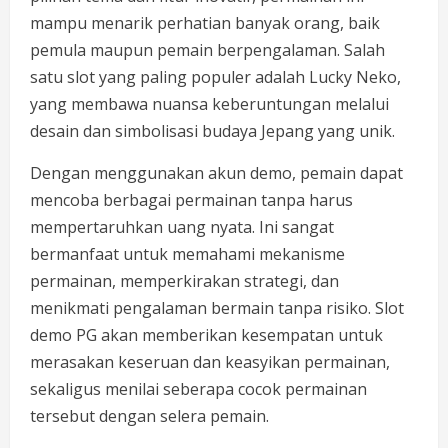
mampu menarik perhatian banyak orang, baik
pemula maupun pemain berpengalaman. Salah
satu slot yang paling populer adalah Lucky Neko,
yang membawa nuansa keberuntungan melalui
desain dan simbolisasi budaya Jepang yang unik.
Dengan menggunakan akun demo, pemain dapat
mencoba berbagai permainan tanpa harus
mempertaruhkan uang nyata. Ini sangat
bermanfaat untuk memahami mekanisme
permainan, memperkirakan strategi, dan
menikmati pengalaman bermain tanpa risiko. Slot
demo PG akan memberikan kesempatan untuk
merasakan keseruan dan keasyikan permainan,
sekaligus menilai seberapa cocok permainan
tersebut dengan selera pemain.