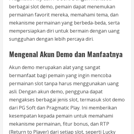
berbagai slot demo, pemain dapat menemukan
permainan favorit mereka, memahami tema, dan
mekanisme permainan yang berbeda-beda, serta
mempersiapkan diri untuk bermain dengan uang
sungguhan dengan lebih percaya diri.
Mengenal Akun Demo dan Manfaatnya
Akun demo merupakan alat yang sangat
bermanfaat bagi pemain yang ingin mencoba
permainan slot tanpa harus menggunakan uang
asli. Dengan akun demo, pengguna dapat
mengakses berbagai jenis slot, termasuk slot demo
dari PG Soft dan Pragmatic Play. Ini memberikan
kesempatan kepada pemain untuk memahami
mekanisme permainan, fitur bonus, dan RTP
(Return to Player) dari setiap slot, seperti Lucky