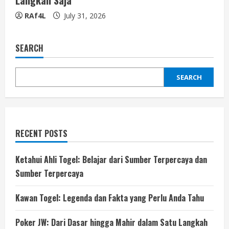
Langkah Saja
RAf4L
July 31, 2026
SEARCH
SEARCH
RECENT POSTS
Ketahui Ahli Togel: Belajar dari Sumber Terpercaya dan
Sumber Terpercaya
Kawan Togel: Legenda dan Fakta yang Perlu Anda Tahu
Poker JW: Dari Dasar hingga Mahir dalam Satu Langkah