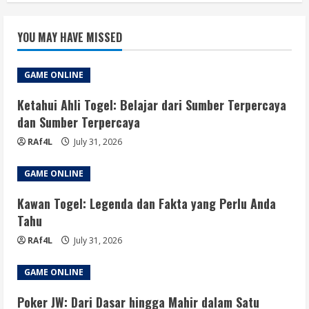
YOU MAY HAVE MISSED
GAME ONLINE
Ketahui Ahli Togel: Belajar dari Sumber Terpercaya
dan Sumber Terpercaya
RAf4L
July 31, 2026
GAME ONLINE
Kawan Togel: Legenda dan Fakta yang Perlu Anda
Tahu
RAf4L
July 31, 2026
GAME ONLINE
Poker JW: Dari Dasar hingga Mahir dalam Satu