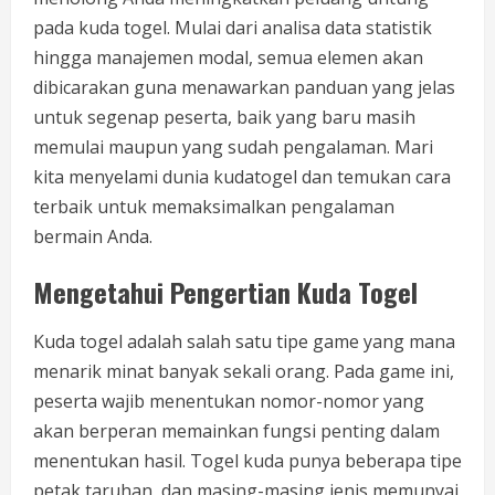
pada kuda togel. Mulai dari analisa data statistik
hingga manajemen modal, semua elemen akan
dibicarakan guna menawarkan panduan yang jelas
untuk segenap peserta, baik yang baru masih
memulai maupun yang sudah pengalaman. Mari
kita menyelami dunia kudatogel dan temukan cara
terbaik untuk memaksimalkan pengalaman
bermain Anda.
Mengetahui Pengertian Kuda Togel
Kuda togel adalah salah satu tipe game yang mana
menarik minat banyak sekali orang. Pada game ini,
peserta wajib menentukan nomor-nomor yang
akan berperan memainkan fungsi penting dalam
menentukan hasil. Togel kuda punya beberapa tipe
petak taruhan, dan masing-masing jenis memunyai