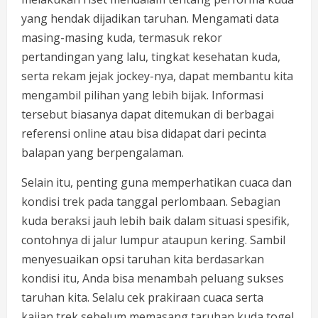
yang hendak dijadikan taruhan. Mengamati data
masing-masing kuda, termasuk rekor
pertandingan yang lalu, tingkat kesehatan kuda,
serta rekam jejak jockey-nya, dapat membantu kita
mengambil pilihan yang lebih bijak. Informasi
tersebut biasanya dapat ditemukan di berbagai
referensi online atau bisa didapat dari pecinta
balapan yang berpengalaman.
Selain itu, penting guna memperhatikan cuaca dan
kondisi trek pada tanggal perlombaan. Sebagian
kuda beraksi jauh lebih baik dalam situasi spesifik,
contohnya di jalur lumpur ataupun kering. Sambil
menyesuaikan opsi taruhan kita berdasarkan
kondisi itu, Anda bisa menambah peluang sukses
taruhan kita. Selalu cek prakiraan cuaca serta
kajian trek sebelum memasang taruhan kuda togel.