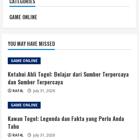
CATEGORIES
GAME ONLINE
YOU MAY HAVE MISSED
GAME ONLINE
Ketahui Ahli Togel: Belajar dari Sumber Terpercaya
dan Sumber Terpercaya
RAf4L
July 31, 2026
GAME ONLINE
Kawan Togel: Legenda dan Fakta yang Perlu Anda
Tahu
RAf4L
July 31, 2026