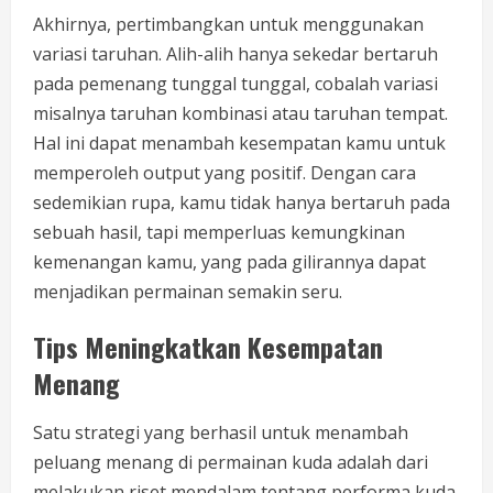
Akhirnya, pertimbangkan untuk menggunakan
variasi taruhan. Alih-alih hanya sekedar bertaruh
pada pemenang tunggal tunggal, cobalah variasi
misalnya taruhan kombinasi atau taruhan tempat.
Hal ini dapat menambah kesempatan kamu untuk
memperoleh output yang positif. Dengan cara
sedemikian rupa, kamu tidak hanya bertaruh pada
sebuah hasil, tapi memperluas kemungkinan
kemenangan kamu, yang pada gilirannya dapat
menjadikan permainan semakin seru.
Tips Meningkatkan Kesempatan
Menang
Satu strategi yang berhasil untuk menambah
peluang menang di permainan kuda adalah dari
melakukan riset mendalam tentang performa kuda