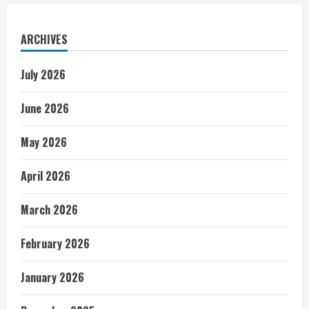
ARCHIVES
July 2026
June 2026
May 2026
April 2026
March 2026
February 2026
January 2026