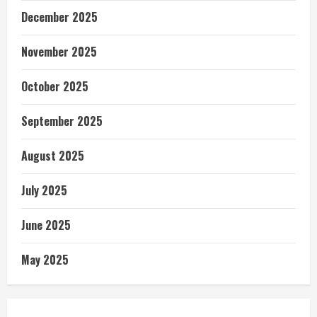
December 2025
November 2025
October 2025
September 2025
August 2025
July 2025
June 2025
May 2025