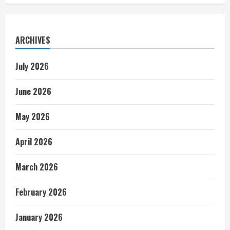
ARCHIVES
July 2026
June 2026
May 2026
April 2026
March 2026
February 2026
January 2026