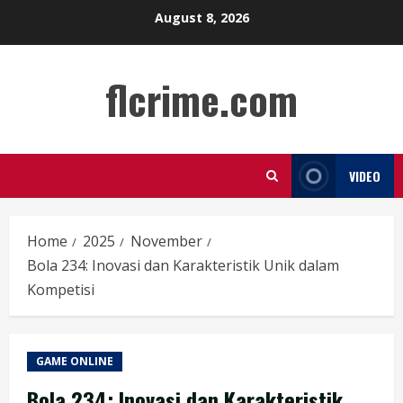
Skip
August 8, 2026
to
content
flcrime.com
VIDEO
Home
2025
November
Bola 234: Inovasi dan Karakteristik Unik dalam
Kompetisi
GAME ONLINE
Bola 234: Inovasi dan Karakteristik