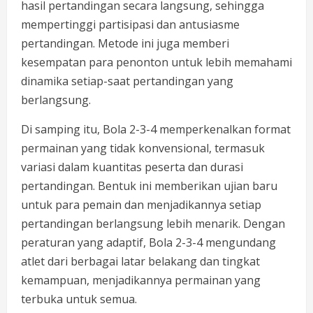
hasil pertandingan secara langsung, sehingga
mempertinggi partisipasi dan antusiasme
pertandingan. Metode ini juga memberi
kesempatan para penonton untuk lebih memahami
dinamika setiap-saat pertandingan yang
berlangsung.
Di samping itu, Bola 2-3-4 memperkenalkan format
permainan yang tidak konvensional, termasuk
variasi dalam kuantitas peserta dan durasi
pertandingan. Bentuk ini memberikan ujian baru
untuk para pemain dan menjadikannya setiap
pertandingan berlangsung lebih menarik. Dengan
peraturan yang adaptif, Bola 2-3-4 mengundang
atlet dari berbagai latar belakang dan tingkat
kemampuan, menjadikannya permainan yang
terbuka untuk semua.