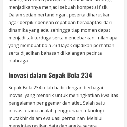
menjadikannya menjadi sebuah kompetisi fisik.
Dalam setiap pertandingan, peserta diharuskan
agar berpikir dengan cepat dan beradaptasi dari
dinamika yang ada, sehingga tiap momen dapat
menjadi tak terduga serta mendebarkan. Inilah apa
yang membuat bola 234 layak dijadikan perhatian
serta dijadikan bahasan di kalangan pecinta
olahraga.
Inovasi dalam Sepak Bola 234
Sepak Bola 234 telah hadir dengan berbagai
inovasi yang menarik untuk meningkatkan kwalitas
pengalaman penggemar dan atlet. Salah satu
inovasi utama adalah penggunaan teknologi
mutakhir dalam evaluasi permainan. Melalui
mengintegrasikan data dan angka secara