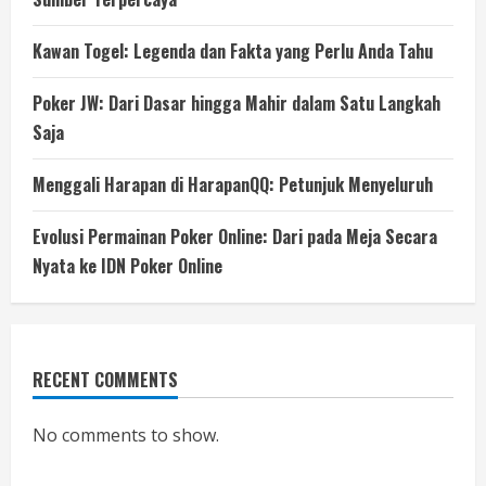
Kawan Togel: Legenda dan Fakta yang Perlu Anda Tahu
Poker JW: Dari Dasar hingga Mahir dalam Satu Langkah
Saja
Menggali Harapan di HarapanQQ: Petunjuk Menyeluruh
Evolusi Permainan Poker Online: Dari pada Meja Secara
Nyata ke IDN Poker Online
RECENT COMMENTS
No comments to show.