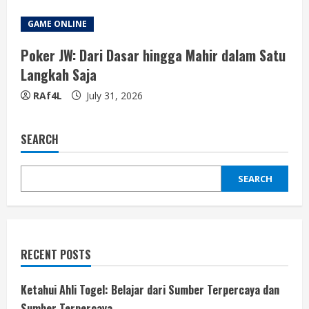
g
GAME ONLINE
Poker JW: Dari Dasar hingga Mahir dalam Satu
Langkah Saja
RAf4L
July 31, 2026
SEARCH
SEARCH
RECENT POSTS
Ketahui Ahli Togel: Belajar dari Sumber Terpercaya dan
Sumber Terpercaya