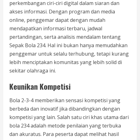
perkembangan ciri-ciri digital dalam siaran dan
akses informasi. Dengan program dan media
online, penggemar dapat dengan mudah
mendapatkan informasi terbaru, jadwal
pertandingan, serta analisis mendalam tentang
Sepak Bola 234. Hal ini bukan hanya memudahkan
penggemar untuk selalu terhubung, tetapi kurang
lebih menciptakan komunitas yang lebih solid di
sekitar olahraga ini.
Keunikan Kompetisi
Bola 2-3-4 memberikan sensasi kompetisi yang
berbeda dan inovatif jika dibandingkan dengan
kompetisi yang lain. Salah satu ciri khas utama dari
bola 234 adalah metode penilaian yang terbuka
dan akuratus. Para peserta dapat melihat hasil