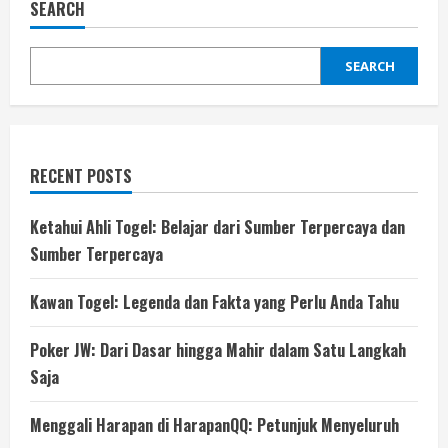
SEARCH
SEARCH
RECENT POSTS
Ketahui Ahli Togel: Belajar dari Sumber Terpercaya dan
Sumber Terpercaya
Kawan Togel: Legenda dan Fakta yang Perlu Anda Tahu
Poker JW: Dari Dasar hingga Mahir dalam Satu Langkah
Saja
Menggali Harapan di HarapanQQ: Petunjuk Menyeluruh