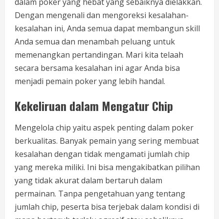
dalam poker yang hebat yang sebaiknya dielakkan.
Dengan mengenali dan mengoreksi kesalahan-
kesalahan ini, Anda semua dapat membangun skill
Anda semua dan menambah peluang untuk
memenangkan pertandingan. Mari kita telaah
secara bersama kesalahan ini agar Anda bisa
menjadi pemain poker yang lebih handal.
Kekeliruan dalam Mengatur Chip
Mengelola chip yaitu aspek penting dalam poker
berkualitas. Banyak pemain yang sering membuat
kesalahan dengan tidak mengamati jumlah chip
yang mereka miliki. Ini bisa mengakibatkan pilihan
yang tidak akurat dalam bertaruh dalam
permainan. Tanpa pengetahuan yang tentang
jumlah chip, peserta bisa terjebak dalam kondisi di