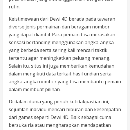
rutin.
Keistimewaan dari Dewi 4D berada pada tawaran
diverse jenis permainan dan beragam nombor
yang dapat diambil. Para pemain bisa merasakan
sensasi bertanding menggunakan angka-angka
yang berbeda serta sering kali mencari taktik
tertentu agar meningkatkan peluang menang.
Selain itu, situs ini juga memberikan kemudahan
dalam mengikuti data terkait hasil undian serta
angka-angka nombor yang bisa membantu pemain
dalam membuat pilihan.
Di dalam dunia yang penuh ketidakpastian ini,
sejumlah individu mencari hiburan dan kesempatan
dari games seperti Dewi 4D. Baik sebagai cuma
bersuka ria atau mengharapkan mendapatkan