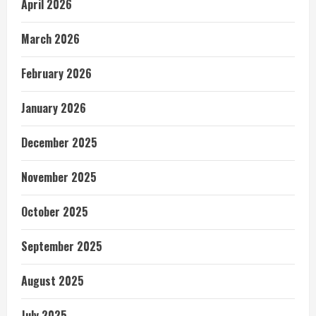
April 2026
March 2026
February 2026
January 2026
December 2025
November 2025
October 2025
September 2025
August 2025
July 2025