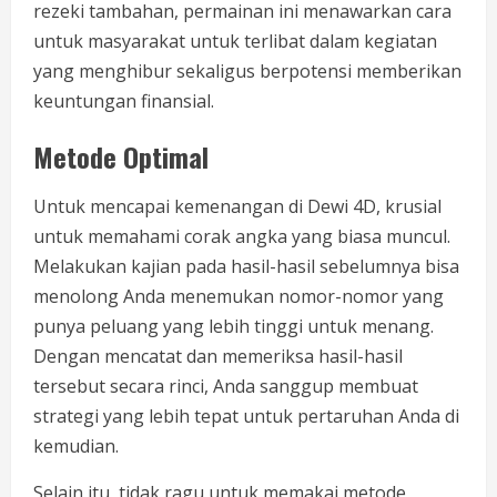
rezeki tambahan, permainan ini menawarkan cara
untuk masyarakat untuk terlibat dalam kegiatan
yang menghibur sekaligus berpotensi memberikan
keuntungan finansial.
Metode Optimal
Untuk mencapai kemenangan di Dewi 4D, krusial
untuk memahami corak angka yang biasa muncul.
Melakukan kajian pada hasil-hasil sebelumnya bisa
menolong Anda menemukan nomor-nomor yang
punya peluang yang lebih tinggi untuk menang.
Dengan mencatat dan memeriksa hasil-hasil
tersebut secara rinci, Anda sanggup membuat
strategi yang lebih tepat untuk pertaruhan Anda di
kemudian.
Selain itu, tidak ragu untuk memakai metode