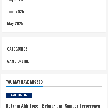
June 2025
May 2025
CATEGORIES
GAME ONLINE
YOU MAY HAVE MISSED
GAME ONLINE
Ketahui Ahli Togel: Belajar dari Sumber Terpercaya