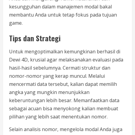
kesungguhan dalam manajemen modal bakal
membantu Anda untuk tetap fokus pada tujuan
game.
Tips dan Strategi
Untuk mengoptimalkan kemungkinan berhasil di
Dewi 4D, krusial agar melaksanakan evaluasi pada
hasil-hasil sebelumnya. Cermati struktur dan
nomor-nomor yang kerap muncul. Melalui
mencermati data tersebut, kalian dapat memilih
angka yang mungkin menunjukkan
keberuntungan lebih besar. Memanfaatkan data
sebagai acuan bisa menyokong kalian membuat
pilihan yang lebih saat menentukan nomor.
Selain analisis nomor, mengelola modal Anda juga