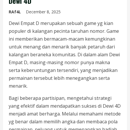
Dewi 4D
RAf4L
December 8, 2025
Dewi Empat D merupakan sebuah game yg kian
populer di kalangan pecinta taruhan nomor. Game
ini memberikan bermacam-macam kemungkinan
untuk menang dan menarik banyak petaruh dari
kalangan beraneka komunitas. Di dalam alam Dewi
Empat D, masing-masing nomor punya makna
serta keberuntungan tersendiri, yang menjadikan
permainan tersebut lebih menegangkan serta
menarik.
Bagi beberapa partisipan, mengetahui strategi
yang efektif dalam mendapatkan sukses di Dewi 4D
menjadi amat berharga. Melalui memahami metode
yg benar dalam memilih angka dan membaca pola
permainan, peluang untuk memenangkan hadiah