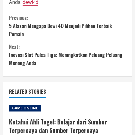
Anda.
dewi4d
C
Previous:
5 Alasan Mengapa Dewi 4D Menjadi Pilihan Terbaik
o
Pemain
n
Next:
t
Inovasi Slot Pulsa Tiga: Meningkatkan Peluang Peluang
Menang Anda
i
n
RELATED STORIES
u
e
GAME ONLINE
R
Ketahui Ahli Togel: Belajar dari Sumber
Terpercaya dan Sumber Terpercaya
e