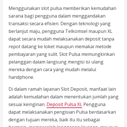
Menggunakan slot pulsa memberikan kemudahan
sarana bagi pengguna dalam menggandakan
transaksi secara efisien. Dengan teknologi yang
berlanjut maju, pengguna Telkomsel maupun XL
dapat secara mudah melaksanakan deposit tanpa
repot datang ke loket maupun memakai metode
pembayaran yang sulit. Slot Pulsa memungkinkan
pelanggan dalam langsung mengisi isi ulang
mereka dengan cara yang mudah melalui
handphone.
Di dalam ramah layanan Slot Deposit, manfaat lain
adalah kemudahan dalam menentukan jumlah yang
sesuai keinginan.
Deposit Pulsa XL
Pengguna
dapat melaksanakan pengisian Pulsa berdasarkan
dengan tujuan mereka, baik itu itu sebagai