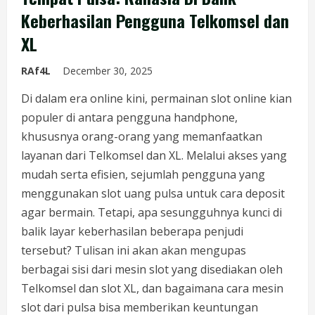
Keberhasilan Pengguna Telkomsel dan
XL
RAf4L
December 30, 2025
Di dalam era online kini, permainan slot online kian
populer di antara pengguna handphone,
khususnya orang-orang yang memanfaatkan
layanan dari Telkomsel dan XL. Melalui akses yang
mudah serta efisien, sejumlah pengguna yang
menggunakan slot uang pulsa untuk cara deposit
agar bermain. Tetapi, apa sesungguhnya kunci di
balik layar keberhasilan beberapa penjudi
tersebut? Tulisan ini akan akan mengupas
berbagai sisi dari mesin slot yang disediakan oleh
Telkomsel dan slot XL, dan bagaimana cara mesin
slot dari pulsa bisa memberikan keuntungan