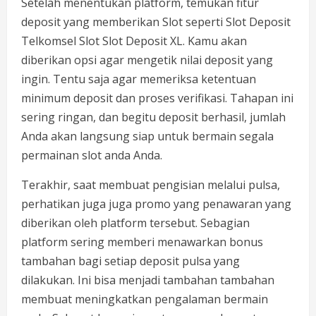
Setelah menentukan platform, temukan fitur
deposit yang memberikan Slot seperti Slot Deposit
Telkomsel Slot Slot Deposit XL. Kamu akan
diberikan opsi agar mengetik nilai deposit yang
ingin. Tentu saja agar memeriksa ketentuan
minimum deposit dan proses verifikasi. Tahapan ini
sering ringan, dan begitu deposit berhasil, jumlah
Anda akan langsung siap untuk bermain segala
permainan slot anda Anda.
Terakhir, saat membuat pengisian melalui pulsa,
perhatikan juga juga promo yang penawaran yang
diberikan oleh platform tersebut. Sebagian
platform sering memberi menawarkan bonus
tambahan bagi setiap deposit pulsa yang
dilakukan. Ini bisa menjadi tambahan tambahan
membuat meningkatkan pengalaman bermain