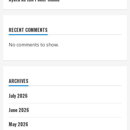
RECENT COMMENTS
No comments to show.
ARCHIVES
July 2026
June 2026
May 2026