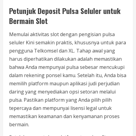
Petunjuk Deposit Pulsa Seluler untuk
Bermain Slot
Memulai aktivitas slot dengan pengisian pulsa
seluler Kini semakin praktis, khususnya untuk para
pengguna Telkomsel dan XL. Tahap awal yang
harus diperhatikan dilakukan adalah memastikan
bahwa Anda mempunyai pulsa sebesar mencukupi
dalam rekening ponsel kamu. Setelah itu, Anda bisa
memilih platform maupun aplikasi judi perjudian
daring yang menyediakan opsi setoran melalui
pulsa. Pastikan platform yang Anda pilih pilih
tepercaya dan mempunyai lisensi legal untuk
memastikan keamanan dan kenyamanan proses
bermain.