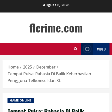
Skip
August 8, 2026
to
content
flcrime.com
VIDEO
Home
2025
December
Tempat Pulsa: Rahasia Di Balik Keberhasilan
Pengguna Telkomsel dan XL
GAME ONLINE
Tempat Pulsa: Rahasia Di Balik