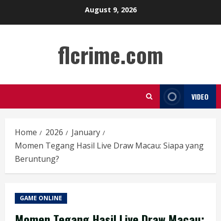
Skip
August 9, 2026
to
content
flcrime.com
VIDEO
Home
2026
January
Momen Tegang Hasil Live Draw Macau: Siapa yang
Beruntung?
GAME ONLINE
Momen Tegang Hasil Live Draw Macau: