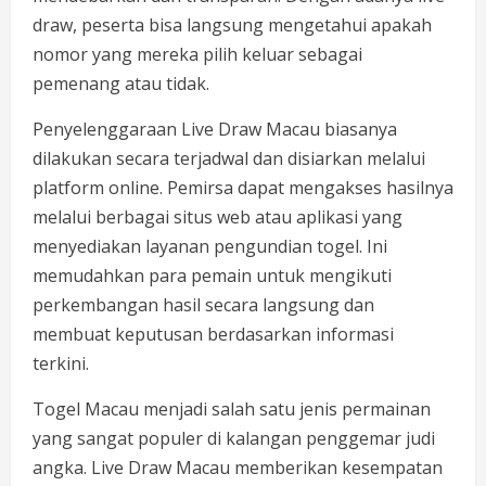
draw, peserta bisa langsung mengetahui apakah
nomor yang mereka pilih keluar sebagai
pemenang atau tidak.
Penyelenggaraan Live Draw Macau biasanya
dilakukan secara terjadwal dan disiarkan melalui
platform online. Pemirsa dapat mengakses hasilnya
melalui berbagai situs web atau aplikasi yang
menyediakan layanan pengundian togel. Ini
memudahkan para pemain untuk mengikuti
perkembangan hasil secara langsung dan
membuat keputusan berdasarkan informasi
terkini.
Togel Macau menjadi salah satu jenis permainan
yang sangat populer di kalangan penggemar judi
angka. Live Draw Macau memberikan kesempatan