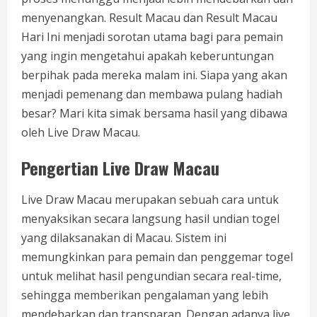
menyenangkan. Result Macau dan Result Macau
Hari Ini menjadi sorotan utama bagi para pemain
yang ingin mengetahui apakah keberuntungan
berpihak pada mereka malam ini. Siapa yang akan
menjadi pemenang dan membawa pulang hadiah
besar? Mari kita simak bersama hasil yang dibawa
oleh Live Draw Macau.
Pengertian Live Draw Macau
Live Draw Macau merupakan sebuah cara untuk
menyaksikan secara langsung hasil undian togel
yang dilaksanakan di Macau. Sistem ini
memungkinkan para pemain dan penggemar togel
untuk melihat hasil pengundian secara real-time,
sehingga memberikan pengalaman yang lebih
mendebarkan dan transparan. Dengan adanya live