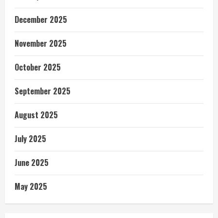
December 2025
November 2025
October 2025
September 2025
August 2025
July 2025
June 2025
May 2025