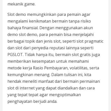
mekanik game.
Slot demo memungkinkan para pemain agar
mengalami kenikmatan bermain tanpa risiko
bahaya finansial. Dengan menggunakan akun
demo slot demo, para pemain bisa menjelajahi
berbagai topik dan jenis slot, seperti slot pragmatic
dan slot dari penyedia reputasi lainnya seperti
PGSLOT. Tidak hanya itu, bermain slot gratis juga
memberikan kesempatan untuk memahami
metode kerja Rasio Pembayaran, volatilitas, serta
kemungkinan menang. Dalam tulisan ini, kita
hendak meneliti manfaat dari bermain permainan
slot di internet yang dapat diandalkan dan cara
yang tepat tepat agar mengoptimalkan
penghayatan berjudi anda.