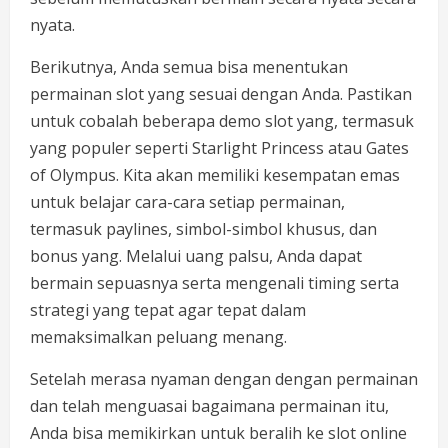
nyata.
Berikutnya, Anda semua bisa menentukan
permainan slot yang sesuai dengan Anda. Pastikan
untuk cobalah beberapa demo slot yang, termasuk
yang populer seperti Starlight Princess atau Gates
of Olympus. Kita akan memiliki kesempatan emas
untuk belajar cara-cara setiap permainan,
termasuk paylines, simbol-simbol khusus, dan
bonus yang. Melalui uang palsu, Anda dapat
bermain sepuasnya serta mengenali timing serta
strategi yang tepat agar tepat dalam
memaksimalkan peluang menang.
Setelah merasa nyaman dengan dengan permainan
dan telah menguasai bagaimana permainan itu,
Anda bisa memikirkan untuk beralih ke slot online