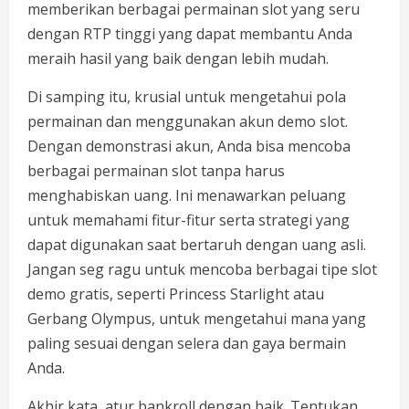
memberikan berbagai permainan slot yang seru
dengan RTP tinggi yang dapat membantu Anda
meraih hasil yang baik dengan lebih mudah.
Di samping itu, krusial untuk mengetahui pola
permainan dan menggunakan akun demo slot.
Dengan demonstrasi akun, Anda bisa mencoba
berbagai permainan slot tanpa harus
menghabiskan uang. Ini menawarkan peluang
untuk memahami fitur-fitur serta strategi yang
dapat digunakan saat bertaruh dengan uang asli.
Jangan seg ragu untuk mencoba berbagai tipe slot
demo gratis, seperti Princess Starlight atau
Gerbang Olympus, untuk mengetahui mana yang
paling sesuai dengan selera dan gaya bermain
Anda.
Akhir kata, atur bankroll dengan baik. Tentukan