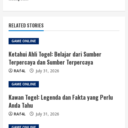
t
i
n
RELATED STORIES
u
GAME ONLINE
e
Ketahui Ahli Togel: Belajar dari Sumber
R
Terpercaya dan Sumber Terpercaya
e
RAf4L
July 31, 2026
a
GAME ONLINE
d
Kawan Togel: Legenda dan Fakta yang Perlu
Anda Tahu
i
RAf4L
July 31, 2026
n
GAME ONLINE