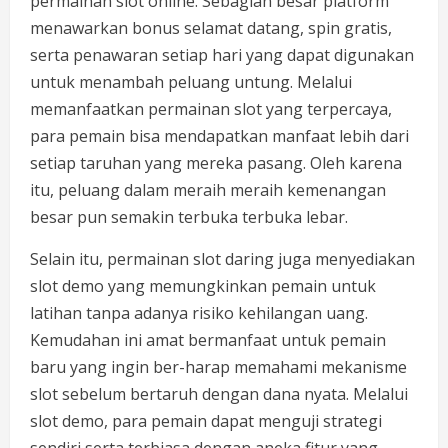
permainan slot online. Sebagian besar platform
menawarkan bonus selamat datang, spin gratis,
serta penawaran setiap hari yang dapat digunakan
untuk menambah peluang untung. Melalui
memanfaatkan permainan slot yang terpercaya,
para pemain bisa mendapatkan manfaat lebih dari
setiap taruhan yang mereka pasang. Oleh karena
itu, peluang dalam meraih meraih kemenangan
besar pun semakin terbuka terbuka lebar.
Selain itu, permainan slot daring juga menyediakan
slot demo yang memungkinkan pemain untuk
latihan tanpa adanya risiko kehilangan uang.
Kemudahan ini amat bermanfaat untuk pemain
baru yang ingin ber-harap memahami mekanisme
slot sebelum bertaruh dengan dana nyata. Melalui
slot demo, para pemain dapat menguji strategi