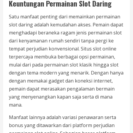
Keuntungan Permainan Slot Daring
Satu manfaat penting dari memainkan permainan
slot daring adalah kemudahan akses. Pemain dapat
menghadapi beraneka ragam jenis permainan slot
dari kenyamanan rumah sendiri tanpa pergi ke
tempat perjudian konvensional. Situs slot online
terpercaya membuka berbagai opsi permainan,
mulai dari pada permainan slot klasik hingga slot
dengan tema modern yang menarik. Dengan hanya
dengan memakai gadget dan koneksi internet,
pemain dapat merasakan pengalaman bermain
yang menyenangkan kapan saja serta di mana
mana.
Manfaat lainnya adalah variasi penawaran serta
bonus yang ditawarkan dari platform perjudian