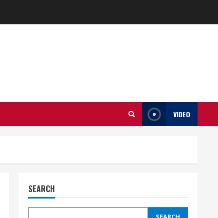
VIDEO
SEARCH
SEARCH