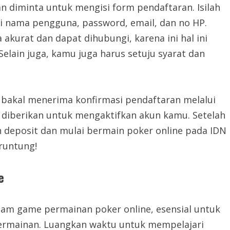
n diminta untuk mengisi form pendaftaran. Isilah
i nama pengguna, password, email, dan no HP.
akurat dan dapat dihubungi, karena ini hal ini
Selain juga, kamu juga harus setuju syarat dan
a bakal menerima konfirmasi pendaftaran melalui
g diberikan untuk mengaktifkan akun kamu. Setelah
 deposit dan mulai bermain poker online pada IDN
runtung!
e
m game permainan poker online, esensial untuk
permainan. Luangkan waktu untuk mempelajari