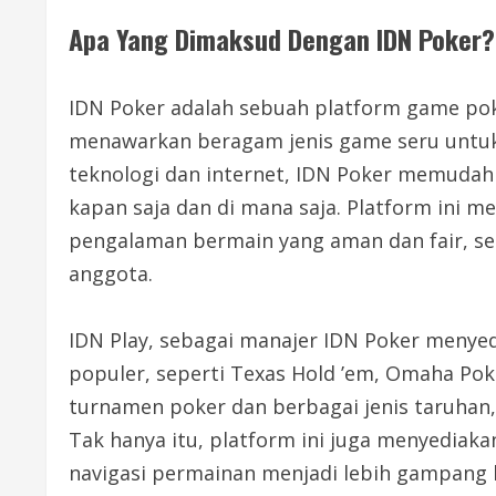
Apa Yang Dimaksud Dengan IDN Poker?
IDN Poker adalah sebuah platform game poke
menawarkan beragam jenis game seru untuk
teknologi dan internet, IDN Poker memuda
kapan saja dan di mana saja. Platform ini
pengalaman bermain yang aman dan fair, se
anggota.
IDN Play, sebagai manajer IDN Poker menye
populer, seperti Texas Hold ’em, Omaha Poker
turnamen poker dan berbagai jenis taruhan,
Tak hanya itu, platform ini juga menyedia
navigasi permainan menjadi lebih gampang 