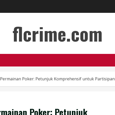
flcrime.com
 Permainan Poker: Petunjuk Komprehensif untuk Partisipan
rmainan Poker: Petunjuk