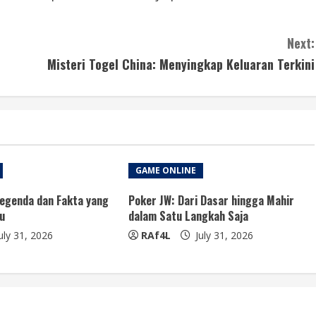
Next:
Misteri Togel China: Menyingkap Keluaran Terkini
GAME ONLINE
Legenda dan Fakta yang
Poker JW: Dari Dasar hingga Mahir
u
dalam Satu Langkah Saja
uly 31, 2026
RAf4L
July 31, 2026