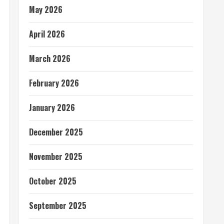
May 2026
April 2026
March 2026
February 2026
January 2026
December 2025
November 2025
October 2025
September 2025