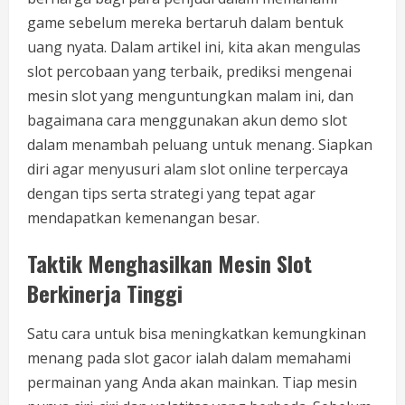
game sebelum mereka bertaruh dalam bentuk
uang nyata. Dalam artikel ini, kita akan mengulas
slot percobaan yang terbaik, prediksi mengenai
mesin slot yang menguntungkan malam ini, dan
bagaimana cara menggunakan akun demo slot
dalam menambah peluang untuk menang. Siapkan
diri agar menyusuri alam slot online terpercaya
dengan tips serta strategi yang tepat agar
mendapatkan kemenangan besar.
Taktik Menghasilkan Mesin Slot
Berkinerja Tinggi
Satu cara untuk bisa meningkatkan kemungkinan
menang pada slot gacor ialah dalam memahami
permainan yang Anda akan mainkan. Tiap mesin