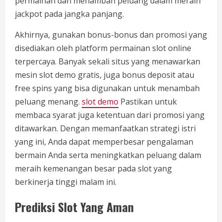
permainan dan menambah peluang dalam meraih
jackpot pada jangka panjang.
Akhirnya, gunakan bonus-bonus dan promosi yang
disediakan oleh platform permainan slot online
terpercaya. Banyak sekali situs yang menawarkan
mesin slot demo gratis, juga bonus deposit atau
free spins yang bisa digunakan untuk menambah
peluang menang.
slot demo
Pastikan untuk
membaca syarat juga ketentuan dari promosi yang
ditawarkan. Dengan memanfaatkan strategi istri
yang ini, Anda dapat memperbesar pengalaman
bermain Anda serta meningkatkan peluang dalam
meraih kemenangan besar pada slot yang
berkinerja tinggi malam ini.
Prediksi Slot Yang Aman