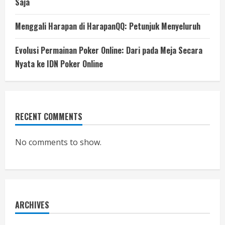
Saja
Menggali Harapan di HarapanQQ: Petunjuk Menyeluruh
Evolusi Permainan Poker Online: Dari pada Meja Secara
Nyata ke IDN Poker Online
RECENT COMMENTS
No comments to show.
ARCHIVES