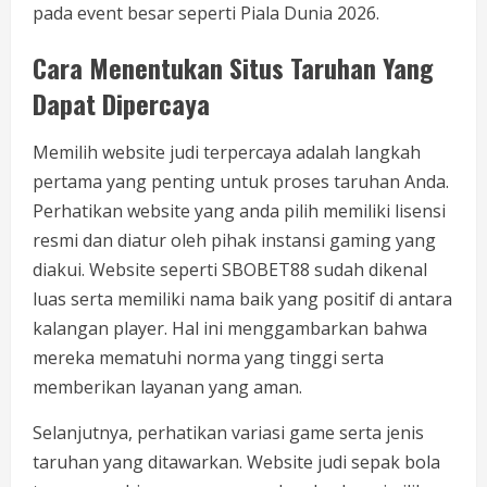
pada event besar seperti Piala Dunia 2026.
Cara Menentukan Situs Taruhan Yang
Dapat Dipercaya
Memilih website judi terpercaya adalah langkah
pertama yang penting untuk proses taruhan Anda.
Perhatikan website yang anda pilih memiliki lisensi
resmi dan diatur oleh pihak instansi gaming yang
diakui. Website seperti SBOBET88 sudah dikenal
luas serta memiliki nama baik yang positif di antara
kalangan player. Hal ini menggambarkan bahwa
mereka mematuhi norma yang tinggi serta
memberikan layanan yang aman.
Selanjutnya, perhatikan variasi game serta jenis
taruhan yang ditawarkan. Website judi sepak bola