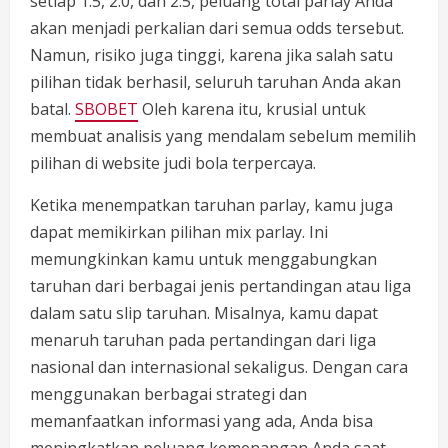
setiap 1.5, 2.0, dan 2.5, peluang total parlay Anda
akan menjadi perkalian dari semua odds tersebut.
Namun, risiko juga tinggi, karena jika salah satu
pilihan tidak berhasil, seluruh taruhan Anda akan
batal.
SBOBET
Oleh karena itu, krusial untuk
membuat analisis yang mendalam sebelum memilih
pilihan di website judi bola terpercaya.
Ketika menempatkan taruhan parlay, kamu juga
dapat memikirkan pilihan mix parlay. Ini
memungkinkan kamu untuk menggabungkan
taruhan dari berbagai jenis pertandingan atau liga
dalam satu slip taruhan. Misalnya, kamu dapat
menaruh taruhan pada pertandingan dari liga
nasional dan internasional sekaligus. Dengan cara
menggunakan berbagai strategi dan
memanfaatkan informasi yang ada, Anda bisa