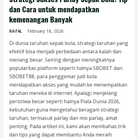
dan Cara untuk mendapatkan
kemenangan Banyak
RAf4L
February 18, 2026
Di dunia taruhan sepak bola, strategi taruhan yang
efektif bisa menjadi perbedaan antara kalah dan
menang besar. Seiring dengan meningkatnya
popularitas platform seperti halnya SBOBET dan
SBOBET88, para penggemar judi bola
mendapatkan akses yang mudah ke menempatkan
taruhan mereka di internet. Apalagi menjelang
peristiwa besar seperti halnya Piala Dunia 2026,
kebutuhan guna mengetahui beragam strategi
taruhan, termasuk parlay dan mix parlay, amat
penting. Pada artikel ini, kami akan membahas trik
dan tips yang dapat membantu Anda meraih