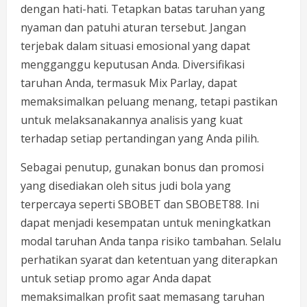
dengan hati-hati. Tetapkan batas taruhan yang
nyaman dan patuhi aturan tersebut. Jangan
terjebak dalam situasi emosional yang dapat
mengganggu keputusan Anda. Diversifikasi
taruhan Anda, termasuk Mix Parlay, dapat
memaksimalkan peluang menang, tetapi pastikan
untuk melaksanakannya analisis yang kuat
terhadap setiap pertandingan yang Anda pilih.
Sebagai penutup, gunakan bonus dan promosi
yang disediakan oleh situs judi bola yang
terpercaya seperti SBOBET dan SBOBET88. Ini
dapat menjadi kesempatan untuk meningkatkan
modal taruhan Anda tanpa risiko tambahan. Selalu
perhatikan syarat dan ketentuan yang diterapkan
untuk setiap promo agar Anda dapat
memaksimalkan profit saat memasang taruhan