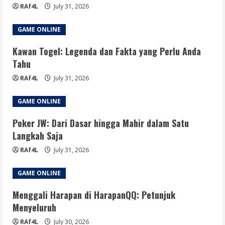
RAf4L
July 31, 2026
GAME ONLINE
Kawan Togel: Legenda dan Fakta yang Perlu Anda
Tahu
RAf4L
July 31, 2026
GAME ONLINE
Poker JW: Dari Dasar hingga Mahir dalam Satu
Langkah Saja
RAf4L
July 31, 2026
GAME ONLINE
Menggali Harapan di HarapanQQ: Petunjuk
Menyeluruh
RAf4L
July 30, 2026