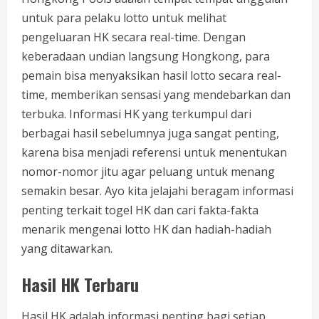
untuk para pelaku lotto untuk melihat
pengeluaran HK secara real-time. Dengan
keberadaan undian langsung Hongkong, para
pemain bisa menyaksikan hasil lotto secara real-
time, memberikan sensasi yang mendebarkan dan
terbuka. Informasi HK yang terkumpul dari
berbagai hasil sebelumnya juga sangat penting,
karena bisa menjadi referensi untuk menentukan
nomor-nomor jitu agar peluang untuk menang
semakin besar. Ayo kita jelajahi beragam informasi
penting terkait togel HK dan cari fakta-fakta
menarik mengenai lotto HK dan hadiah-hadiah
yang ditawarkan.
Hasil HK Terbaru
Hasil HK adalah informasi penting bagi setiap