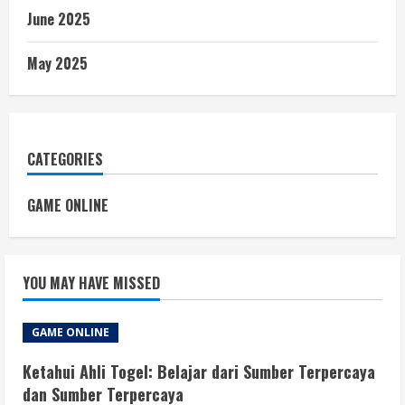
June 2025
May 2025
CATEGORIES
GAME ONLINE
YOU MAY HAVE MISSED
GAME ONLINE
Ketahui Ahli Togel: Belajar dari Sumber Terpercaya
dan Sumber Terpercaya