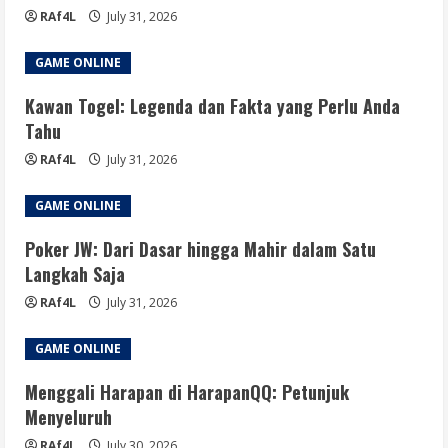
RAf4L
July 31, 2026
GAME ONLINE
Kawan Togel: Legenda dan Fakta yang Perlu Anda
Tahu
RAf4L
July 31, 2026
GAME ONLINE
Poker JW: Dari Dasar hingga Mahir dalam Satu
Langkah Saja
RAf4L
July 31, 2026
GAME ONLINE
Menggali Harapan di HarapanQQ: Petunjuk
Menyeluruh
RAf4L
July 30, 2026