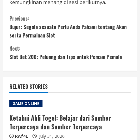
kemungkinan menang di sesi berikutnya.
C
Previous:
Bujur: Segala sesuatu Perlu Anda Pahami tentang Akun
o
serta Permainan Slot
n
Next:
t
Slot Bet 200: Peluang dan Tips untuk Pemain Pemula
i
n
RELATED STORIES
u
GAME ONLINE
e
Ketahui Ahli Togel: Belajar dari Sumber
R
Terpercaya dan Sumber Terpercaya
e
RAf4L
July 31, 2026