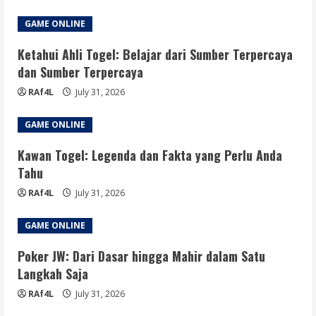
GAME ONLINE
Ketahui Ahli Togel: Belajar dari Sumber Terpercaya
dan Sumber Terpercaya
RAf4L
July 31, 2026
GAME ONLINE
Kawan Togel: Legenda dan Fakta yang Perlu Anda
Tahu
RAf4L
July 31, 2026
GAME ONLINE
Poker JW: Dari Dasar hingga Mahir dalam Satu
Langkah Saja
RAf4L
July 31, 2026