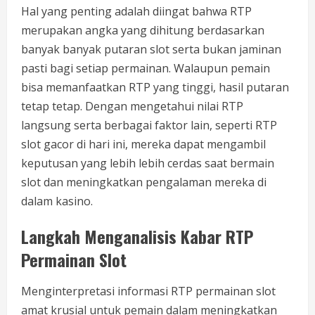
Hal yang penting adalah diingat bahwa RTP
merupakan angka yang dihitung berdasarkan
banyak banyak putaran slot serta bukan jaminan
pasti bagi setiap permainan. Walaupun pemain
bisa memanfaatkan RTP yang tinggi, hasil putaran
tetap tetap. Dengan mengetahui nilai RTP
langsung serta berbagai faktor lain, seperti RTP
slot gacor di hari ini, mereka dapat mengambil
keputusan yang lebih lebih cerdas saat bermain
slot dan meningkatkan pengalaman mereka di
dalam kasino.
Langkah Menganalisis Kabar RTP
Permainan Slot
Menginterpretasi informasi RTP permainan slot
amat krusial untuk pemain dalam meningkatkan