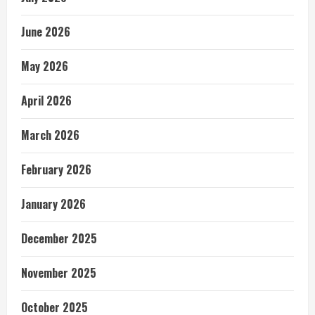
June 2026
May 2026
April 2026
March 2026
February 2026
January 2026
December 2025
November 2025
October 2025