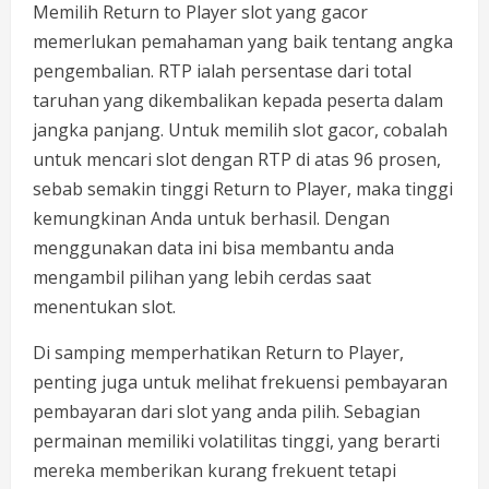
Memilih Return to Player slot yang gacor
memerlukan pemahaman yang baik tentang angka
pengembalian. RTP ialah persentase dari total
taruhan yang dikembalikan kepada peserta dalam
jangka panjang. Untuk memilih slot gacor, cobalah
untuk mencari slot dengan RTP di atas 96 prosen,
sebab semakin tinggi Return to Player, maka tinggi
kemungkinan Anda untuk berhasil. Dengan
menggunakan data ini bisa membantu anda
mengambil pilihan yang lebih cerdas saat
menentukan slot.
Di samping memperhatikan Return to Player,
penting juga untuk melihat frekuensi pembayaran
pembayaran dari slot yang anda pilih. Sebagian
permainan memiliki volatilitas tinggi, yang berarti
mereka memberikan kurang frekuent tetapi