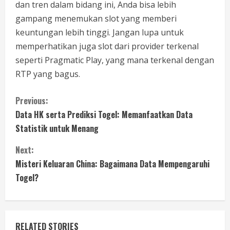
dan tren dalam bidang ini, Anda bisa lebih
gampang menemukan slot yang memberi
keuntungan lebih tinggi. Jangan lupa untuk
memperhatikan juga slot dari provider terkenal
seperti Pragmatic Play, yang mana terkenal dengan
RTP yang bagus.
C
Previous:
Data HK serta Prediksi Togel: Memanfaatkan Data
o
Statistik untuk Menang
n
Next:
t
Misteri Keluaran China: Bagaimana Data Mempengaruhi
Togel?
i
n
RELATED STORIES