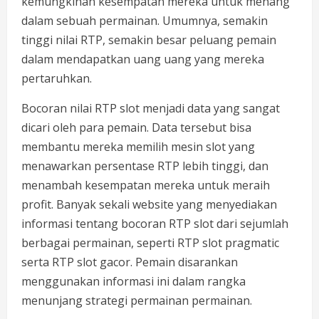
kemungkinan kesempatan mereka untuk menang
dalam sebuah permainan. Umumnya, semakin
tinggi nilai RTP, semakin besar peluang pemain
dalam mendapatkan uang uang yang mereka
pertaruhkan.
Bocoran nilai RTP slot menjadi data yang sangat
dicari oleh para pemain. Data tersebut bisa
membantu mereka memilih mesin slot yang
menawarkan persentase RTP lebih tinggi, dan
menambah kesempatan mereka untuk meraih
profit. Banyak sekali website yang menyediakan
informasi tentang bocoran RTP slot dari sejumlah
berbagai permainan, seperti RTP slot pragmatic
serta RTP slot gacor. Pemain disarankan
menggunakan informasi ini dalam rangka
menunjang strategi permainan permainan.