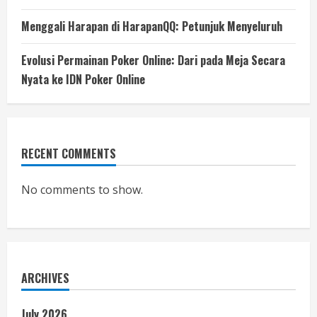
Menggali Harapan di HarapanQQ: Petunjuk Menyeluruh
Evolusi Permainan Poker Online: Dari pada Meja Secara
Nyata ke IDN Poker Online
RECENT COMMENTS
No comments to show.
ARCHIVES
July 2026