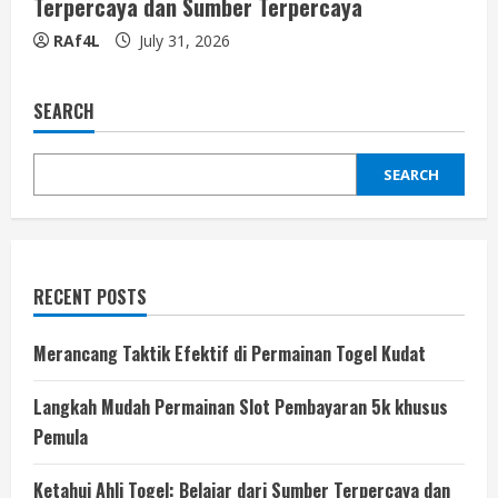
Terpercaya dan Sumber Terpercaya
RAf4L
July 31, 2026
SEARCH
SEARCH
RECENT POSTS
Merancang Taktik Efektif di Permainan Togel Kudat
Langkah Mudah Permainan Slot Pembayaran 5k khusus
Pemula
Ketahui Ahli Togel: Belajar dari Sumber Terpercaya dan