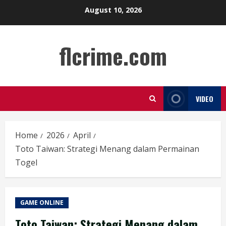
Skip
August 10, 2026
to
content
flcrime.com
VIDEO
Home
2026
April
Toto Taiwan: Strategi Menang dalam Permainan
Togel
GAME ONLINE
Toto Taiwan: Strategi Menang dalam