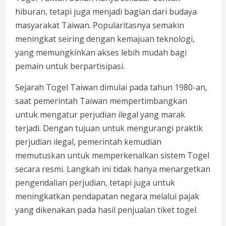
hiburan, tetapi juga menjadi bagian dari budaya
masyarakat Taiwan. Popularitasnya semakin
meningkat seiring dengan kemajuan teknologi,
yang memungkinkan akses lebih mudah bagi
pemain untuk berpartisipasi.
Sejarah Togel Taiwan dimulai pada tahun 1980-an,
saat pemerintah Taiwan mempertimbangkan
untuk mengatur perjudian ilegal yang marak
terjadi. Dengan tujuan untuk mengurangi praktik
perjudian ilegal, pemerintah kemudian
memutuskan untuk memperkenalkan sistem Togel
secara resmi. Langkah ini tidak hanya menargetkan
pengendalian perjudian, tetapi juga untuk
meningkatkan pendapatan negara melalui pajak
yang dikenakan pada hasil penjualan tiket togel.