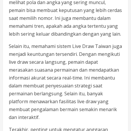
melihat pola dan angka yang sering muncul,
pemain bisa membuat keputusan yang lebih cerdas
saat memilih nomor. Ini juga membantu dalam
memahami tren, apakah ada angka tertentu yang
lebih sering keluar dibandingkan dengan yang lain.
Selain itu, memahami sistem Live Draw Taiwan juga
menjadi keuntungan tersendiri. Dengan mengikuti
live draw secara langsung, pemain dapat
merasakan suasana permainan dan mendapatkan
informasi akurat secara real-time. Ini membantu
dalam membuat penyesuaian strategi saat
permainan berlangsung. Selain itu, banyak
platform menawarkan fasilitas live draw yang
membuat pengalaman bermain semakin menarik
dan interaktif.
Terakhir, penting untuk mengatur anggaran