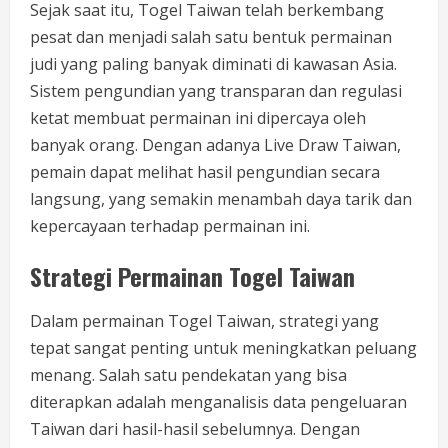
Sejak saat itu, Togel Taiwan telah berkembang
pesat dan menjadi salah satu bentuk permainan
judi yang paling banyak diminati di kawasan Asia.
Sistem pengundian yang transparan dan regulasi
ketat membuat permainan ini dipercaya oleh
banyak orang. Dengan adanya Live Draw Taiwan,
pemain dapat melihat hasil pengundian secara
langsung, yang semakin menambah daya tarik dan
kepercayaan terhadap permainan ini.
Strategi Permainan Togel Taiwan
Dalam permainan Togel Taiwan, strategi yang
tepat sangat penting untuk meningkatkan peluang
menang. Salah satu pendekatan yang bisa
diterapkan adalah menganalisis data pengeluaran
Taiwan dari hasil-hasil sebelumnya. Dengan