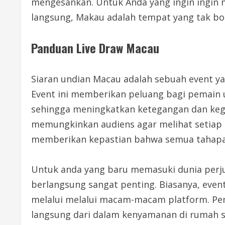
mengesankan. Untuk Anda yang ingin ingin
langsung, Makau adalah tempat yang tak bol
Panduan Live Draw Macau
Siaran undian Macau adalah sebuah event yan
Event ini memberikan peluang bagi pemain 
sehingga meningkatkan ketegangan dan kege
memungkinkan audiens agar melihat setiap 
memberikan kepastian bahwa semua tahapan 
Untuk anda yang baru memasuki dunia perju
berlangsung sangat penting. Biasanya, event 
melalui melalui macam-macam platform. Pem
langsung dari dalam kenyamanan di rumah send