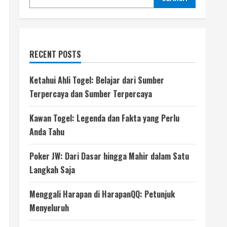
RECENT POSTS
Ketahui Ahli Togel: Belajar dari Sumber
Terpercaya dan Sumber Terpercaya
Kawan Togel: Legenda dan Fakta yang Perlu
Anda Tahu
Poker JW: Dari Dasar hingga Mahir dalam Satu
Langkah Saja
Menggali Harapan di HarapanQQ: Petunjuk
Menyeluruh