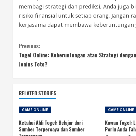
membagi strategi dan prediksi, Anda juga b
risiko finansial untuk setiap orang. Jangan 
kerjasama dapat membawa keberuntungan ya
C
Previous:
Togel Online: Keberuntungan atau Strategi denga
o
Jenius Toto?
n
t
RELATED STORIES
i
n
GAME ONLINE
GAME ONLINE
u
Ketahui Ahli Togel: Belajar dari
Kawan Togel: 
Sumber Terpercaya dan Sumber
Perlu Anda Tah