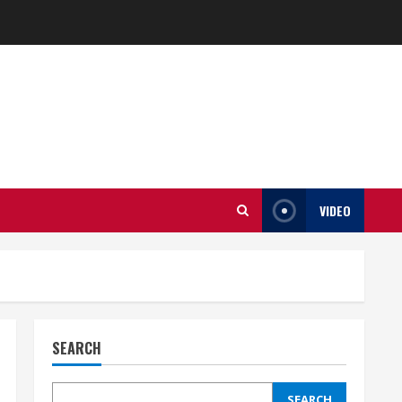
VIDEO
SEARCH
SEARCH