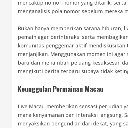
mencakup nomor-nomor yang ditarik, serta 
menganalisis pola nomor sebelum mereka m
Bukan hanya memberikan sarana hiburan, li
pemain agar berinteraksi serta membagik
komunitas penggemar aktif mendiskusikan t
menjanjikan. Menggunakan momen ini agar t
baru dan menambah peluang kesuksesan dal
mengikuti berita terbaru supaya tidak ketin
Keunggulan Permainan Macau
Live Macau memberikan sensasi perjudian ya
mana kenyamanan dan interaksi langsung. S
menyaksikan pengundian dari dekat, yang s