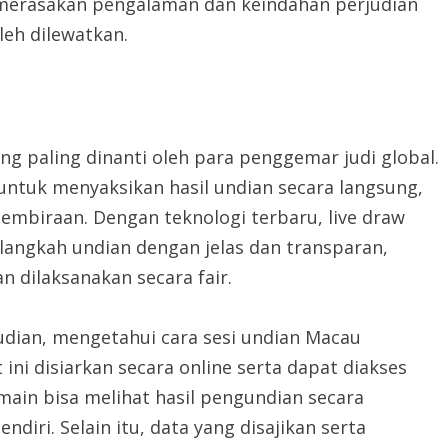
 merasakan pengalaman dan keindahan perjudian
eh dilewatkan.
g paling dinanti oleh para penggemar judi global.
untuk menyaksikan hasil undian secara langsung,
mbiraan. Dengan teknologi terbaru, live draw
langkah undian dengan jelas dan transparan,
dilaksanakan secara fair.
dian, mengetahui cara sesi undian Macau
ini disiarkan secara online serta dapat diakses
ain bisa melihat hasil pengundian secara
iri. Selain itu, data yang disajikan serta