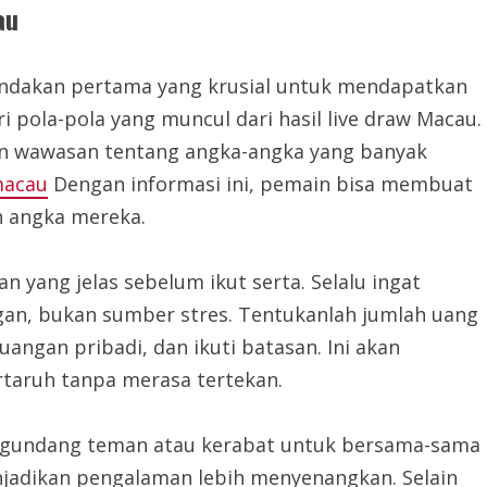
au
ndakan pertama yang krusial untuk mendapatkan
pola-pola yang muncul dari hasil live draw Macau.
an wawasan tentang angka-angka yang banyak
macau
Dengan informasi ini, pemain bisa membuat
n angka mereka.
n yang jelas sebelum ikut serta. Selalu ingat
gan, bukan sumber stres. Tentukanlah jumlah uang
ngan pribadi, dan ikuti batasan. Ini akan
aruh tanpa merasa tertekan.
ngundang teman atau kerabat untuk bersama-sama
jadikan pengalaman lebih menyenangkan. Selain