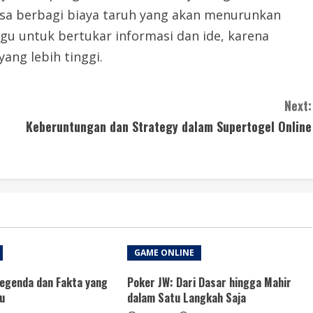
isa berbagi biaya taruh yang akan menurunkan
ragu untuk bertukar informasi dan ide, karena
ng lebih tinggi.
Next:
n
Keberuntungan dan Strategy dalam Supertogel Online
GAME ONLINE
Legenda dan Fakta yang
Poker JW: Dari Dasar hingga Mahir
u
dalam Satu Langkah Saja