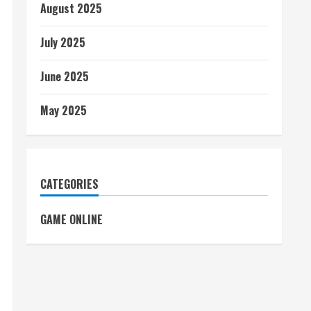
August 2025
July 2025
June 2025
May 2025
CATEGORIES
GAME ONLINE