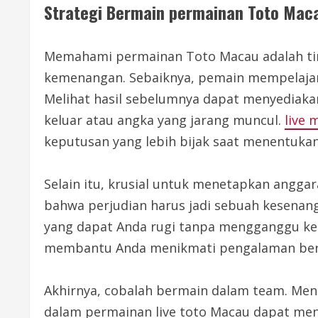
Strategi Bermain permainan Toto Mac
Memahami permainan Toto Macau adalah ti
kemenangan. Sebaiknya, pemain mempelajari 
Melihat hasil sebelumnya dapat menyediak
keluar atau angka yang jarang muncul.
live 
keputusan yang lebih bijak saat menentuka
Selain itu, krusial untuk menetapkan anggara
bahwa perjudian harus jadi sebuah kesenan
yang dapat Anda rugi tanpa mengganggu keua
membantu Anda menikmati pengalaman bert
Akhirnya, cobalah bermain dalam team. Me
dalam permainan live toto Macau dapat men