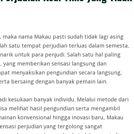
 maka nama Makau pasti sudah tidak lagi asing
salah satu tempat perjudian terluas dalam semesta,
ik untuk para penjudi. Salah satu hal paling
, yang memberikan sensasi langsung dan
apat menyaksikan pengundian secara langsung,
erta bersaing dengan banyak pemain lain.
adi kesukaan banyak individu. Melalui metode dari
isa melihat hasil pengundian serta mengambil
inan konvensional hingga inovasi baru, Makau
ensasi perjudian yang tergolong sangat