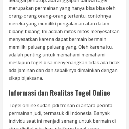
Sebagai penutup, ada anggapan bahwa togel
merupakan permainan yang hanya bisa bisa oleh
orang-orang orang-orang tertentu, contohnya
mereka yang memiliki pengalaman atau dalam
bidang bidang. Ini adalah mitos mitos menyesatkan
menyesatkan karena dapat bermain bermain
memiliki peluang peluang yang. Oleh karena itu,
adalah penting untuk memahami memahami
meskipun togel bisa menyenangkan tidak ada tidak
ada jaminan dan dan sebaiknya dimainkan dengan
sikap bijaksana.
Informasi dan Realitas Togel Online
Togel online sudah jadi trenan di antara pecinta
permainan judi, termasuk di Indonesia. Banyak
individu saat ini menjadi senang untuk bermain di
situs digital misalnya platform togel, yang