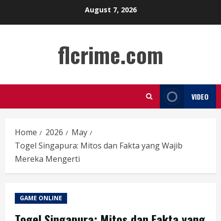
Skip
August 7, 2026
to
content
flcrime.com
VIDEO
Home
2026
May
Togel Singapura: Mitos dan Fakta yang Wajib
Mereka Mengerti
GAME ONLINE
Togel Singapura: Mitos dan Fakta yang