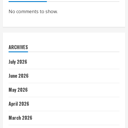
No comments to show.
ARCHIVES
July 2026
June 2026
May 2026
April 2026
March 2026