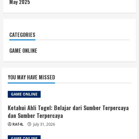
May 2025
CATEGORIES
GAME ONLINE
YOU MAY HAVE MISSED
GAME ONLINE
Ketahui Ahli Togel: Belajar dari Sumber Terpercaya
dan Sumber Terpercaya
RAf4L
July 31, 2026
GAME ONLINE