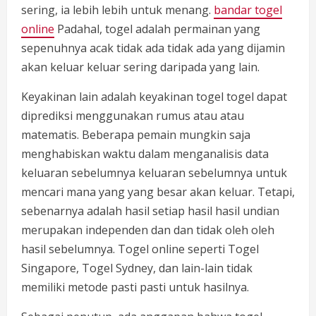
sering, ia lebih lebih untuk menang.
bandar togel
online
Padahal, togel adalah permainan yang
sepenuhnya acak tidak ada tidak ada yang dijamin
akan keluar keluar sering daripada yang lain.
Keyakinan lain adalah keyakinan togel togel dapat
diprediksi menggunakan rumus atau atau
matematis. Beberapa pemain mungkin saja
menghabiskan waktu dalam menganalisis data
keluaran sebelumnya keluaran sebelumnya untuk
mencari mana yang yang besar akan keluar. Tetapi,
sebenarnya adalah hasil setiap hasil hasil undian
merupakan independen dan dan tidak oleh oleh
hasil sebelumnya. Togel online seperti Togel
Singapore, Togel Sydney, dan lain-lain tidak
memiliki metode pasti pasti untuk hasilnya.