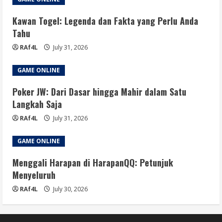
Kawan Togel: Legenda dan Fakta yang Perlu Anda
Tahu
RAf4L
July 31, 2026
GAME ONLINE
Poker JW: Dari Dasar hingga Mahir dalam Satu
Langkah Saja
RAf4L
July 31, 2026
GAME ONLINE
Menggali Harapan di HarapanQQ: Petunjuk
Menyeluruh
RAf4L
July 30, 2026