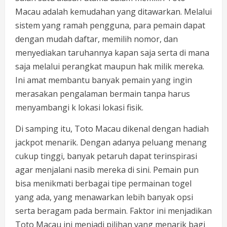
Macau adalah kemudahan yang ditawarkan. Melalui
sistem yang ramah pengguna, para pemain dapat
dengan mudah daftar, memilih nomor, dan
menyediakan taruhannya kapan saja serta di mana
saja melalui perangkat maupun hak milik mereka.
Ini amat membantu banyak pemain yang ingin
merasakan pengalaman bermain tanpa harus
menyambangi k lokasi lokasi fisik.
Di samping itu, Toto Macau dikenal dengan hadiah
jackpot menarik. Dengan adanya peluang menang
cukup tinggi, banyak petaruh dapat terinspirasi
agar menjalani nasib mereka di sini. Pemain pun
bisa menikmati berbagai tipe permainan togel
yang ada, yang menawarkan lebih banyak opsi
serta beragam pada bermain. Faktor ini menjadikan
Toto Macau ini menjadi pilihan yang menarik bagi