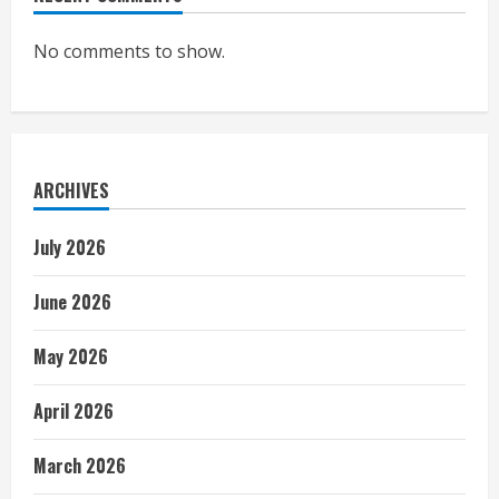
No comments to show.
ARCHIVES
July 2026
June 2026
May 2026
April 2026
March 2026