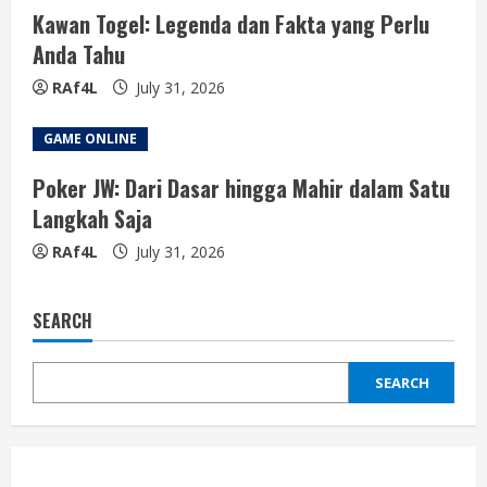
a
Kawan Togel: Legenda dan Fakta yang Perlu
d
Anda Tahu
i
RAf4L
July 31, 2026
n
GAME ONLINE
g
Poker JW: Dari Dasar hingga Mahir dalam Satu
Langkah Saja
RAf4L
July 31, 2026
SEARCH
SEARCH