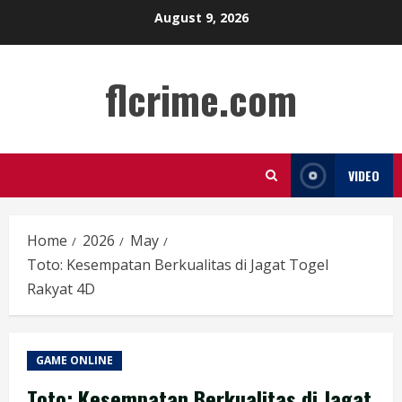
Skip
August 9, 2026
to
content
flcrime.com
VIDEO
Home
2026
May
Toto: Kesempatan Berkualitas di Jagat Togel
Rakyat 4D
GAME ONLINE
Toto: Kesempatan Berkualitas di Jagat