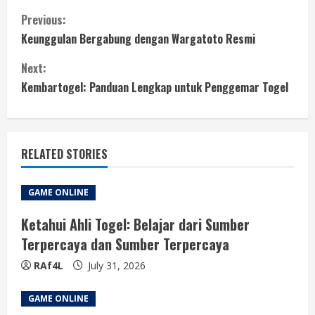
C
Previous:
Keunggulan Bergabung dengan Wargatoto Resmi
o
Next:
n
Kembartogel: Panduan Lengkap untuk Penggemar Togel
t
i
RELATED STORIES
n
u
GAME ONLINE
Ketahui Ahli Togel: Belajar dari Sumber
e
Terpercaya dan Sumber Terpercaya
R
RAf4L
July 31, 2026
e
GAME ONLINE