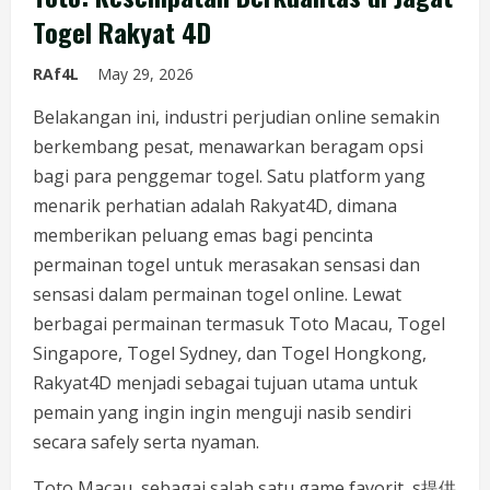
Togel Rakyat 4D
RAf4L
May 29, 2026
Belakangan ini, industri perjudian online semakin
berkembang pesat, menawarkan beragam opsi
bagi para penggemar togel. Satu platform yang
menarik perhatian adalah Rakyat4D, dimana
memberikan peluang emas bagi pencinta
permainan togel untuk merasakan sensasi dan
sensasi dalam permainan togel online. Lewat
berbagai permainan termasuk Toto Macau, Togel
Singapore, Togel Sydney, dan Togel Hongkong,
Rakyat4D menjadi sebagai tujuan utama untuk
pemain yang ingin ingin menguji nasib sendiri
secara safely serta nyaman.
Toto Macau, sebagai salah satu game favorit, s提供