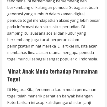
fenomena ini berkembang berkembang dan
berkembang di kalangan pemuda. Sebagai sebuah
generasi yang tumbuh dalam zaman digital,
pemuda togel mendapatkan akses yang lebih besar
pada informasi dan situs-situs perjudian. Di
samping itu, suasana sosial dan kultur yang
berkembang juga turut berperan dalam
peningkatan minat mereka. Di artikel ini, kita akan
membahas lima alasan utama mengapa pemuda
togel muncul sebagai sangat populer di Indonesia.
Minat Anak Muda terhadap Permainan
Togel
Di Negara Kita, fenomena kaum muda permainan
togel telah menarik perhatian banyak kalangan.
Ketertarikan ini acap kali dipengaruhi dari janji