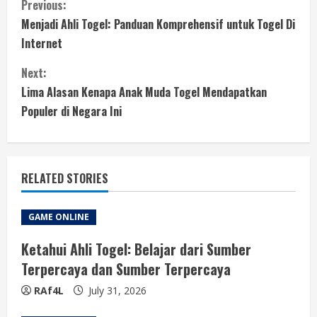
C
Previous:
Menjadi Ahli Togel: Panduan Komprehensif untuk Togel Di
o
Internet
n
Next:
t
Lima Alasan Kenapa Anak Muda Togel Mendapatkan
Populer di Negara Ini
i
n
RELATED STORIES
u
e
GAME ONLINE
R
Ketahui Ahli Togel: Belajar dari Sumber
Terpercaya dan Sumber Terpercaya
e
RAf4L
July 31, 2026
a