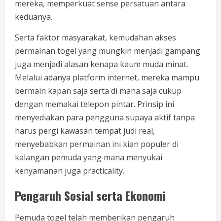
mereka, memperkuat sense persatuan antara
keduanya.
Serta faktor masyarakat, kemudahan akses
permainan togel yang mungkin menjadi gampang
juga menjadi alasan kenapa kaum muda minat.
Melalui adanya platform internet, mereka mampu
bermain kapan saja serta di mana saja cukup
dengan memakai telepon pintar. Prinsip ini
menyediakan para pengguna supaya aktif tanpa
harus pergi kawasan tempat judi real,
menyebabkan permainan ini kian populer di
kalangan pemuda yang mana menyukai
kenyamanan juga practicality.
Pengaruh Sosial serta Ekonomi
Pemuda togel telah memberikan pengaruh