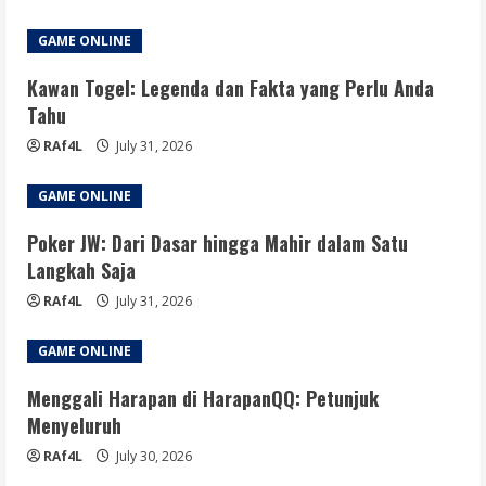
GAME ONLINE
Kawan Togel: Legenda dan Fakta yang Perlu Anda
Tahu
RAf4L
July 31, 2026
GAME ONLINE
Poker JW: Dari Dasar hingga Mahir dalam Satu
Langkah Saja
RAf4L
July 31, 2026
GAME ONLINE
Menggali Harapan di HarapanQQ: Petunjuk
Menyeluruh
RAf4L
July 30, 2026