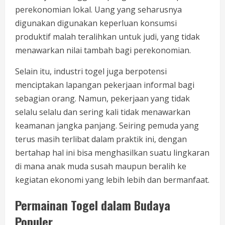
perekonomian lokal. Uang yang seharusnya
digunakan digunakan keperluan konsumsi
produktif malah teralihkan untuk judi, yang tidak
menawarkan nilai tambah bagi perekonomian.
Selain itu, industri togel juga berpotensi
menciptakan lapangan pekerjaan informal bagi
sebagian orang. Namun, pekerjaan yang tidak
selalu selalu dan sering kali tidak menawarkan
keamanan jangka panjang. Seiring pemuda yang
terus masih terlibat dalam praktik ini, dengan
bertahap hal ini bisa menghasilkan suatu lingkaran
di mana anak muda susah maupun beralih ke
kegiatan ekonomi yang lebih lebih dan bermanfaat.
Permainan Togel dalam Budaya
Populer