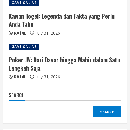
GAME ONLINE
d
Kawan Togel: Legenda dan Fakta yang Perlu
i
Anda Tahu
n
RAf4L
July 31, 2026
g
GAME ONLINE
Poker JW: Dari Dasar hingga Mahir dalam Satu
Langkah Saja
RAf4L
July 31, 2026
SEARCH
SEARCH