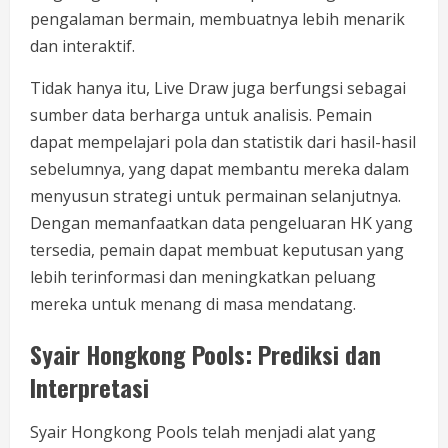
pengalaman bermain, membuatnya lebih menarik
dan interaktif.
Tidak hanya itu, Live Draw juga berfungsi sebagai
sumber data berharga untuk analisis. Pemain
dapat mempelajari pola dan statistik dari hasil-hasil
sebelumnya, yang dapat membantu mereka dalam
menyusun strategi untuk permainan selanjutnya.
Dengan memanfaatkan data pengeluaran HK yang
tersedia, pemain dapat membuat keputusan yang
lebih terinformasi dan meningkatkan peluang
mereka untuk menang di masa mendatang.
Syair Hongkong Pools: Prediksi dan
Interpretasi
Syair Hongkong Pools telah menjadi alat yang