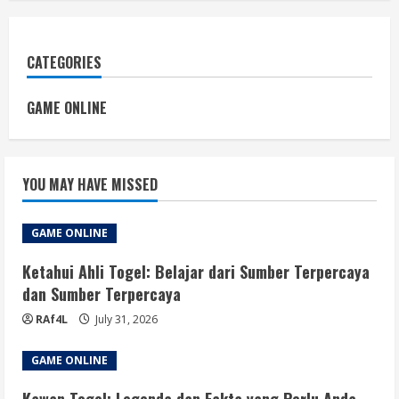
CATEGORIES
GAME ONLINE
YOU MAY HAVE MISSED
GAME ONLINE
Ketahui Ahli Togel: Belajar dari Sumber Terpercaya
dan Sumber Terpercaya
RAf4L
July 31, 2026
GAME ONLINE