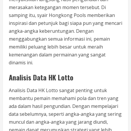
merasakan ketegangan momen tersebut. Di
samping itu, syair Hongkong Pools memberikan
inspirasi dan petunjuk bagi siapa pun yang mencari
angka-angka keberuntungan. Dengan
menggabungkan semua informasi ini, pemain
memiliki peluang lebih besar untuk meraih
kemenangan dalam permainan yang sangat
dinamis ini.
Analisis Data HK Lotto
Analisis Data HK Lotto sangat penting untuk
membantu pemain memahami pola dan tren yang
ada dalam hasil pengundian. Dengan mempelajari
data sebelumnya, seperti angka-angka yang sering
muncul dan angka-angka yang jarang diundi,
pemain dapat merumuskan strategi yang lebih