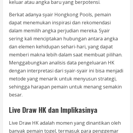
keluar atau angka baru yang berpotensi.
Berkat adanya syair Hongkong Pools, pemain
dapat menemukan inspirasi dan rekomendasi
dalam memilih angka perjudian mereka. Syair
sering kali menciptakan hubungan antara angka
dan elemen kehidupan sehari-hari, yang dapat
memberi makna lebih dalam saat membuat pilihan.
Menggabungkan analisis data pengeluaran HK
dengan interpretasi dari syair-syair ini bisa menjadi
metode yang menarik untuk menyusun strategi,
sehingga harapan pemain untuk menang semakin
besar.
Live Draw HK dan Implikasinya
Live Draw HK adalah momen yang dinantikan oleh
banyak pemain togel, termasuk para penggemar