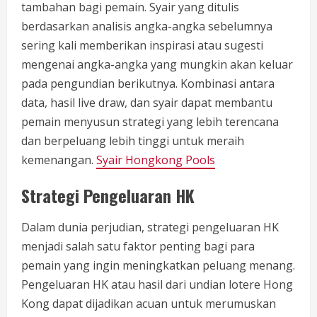
tambahan bagi pemain. Syair yang ditulis
berdasarkan analisis angka-angka sebelumnya
sering kali memberikan inspirasi atau sugesti
mengenai angka-angka yang mungkin akan keluar
pada pengundian berikutnya. Kombinasi antara
data, hasil live draw, dan syair dapat membantu
pemain menyusun strategi yang lebih terencana
dan berpeluang lebih tinggi untuk meraih
kemenangan.
Syair Hongkong Pools
Strategi Pengeluaran HK
Dalam dunia perjudian, strategi pengeluaran HK
menjadi salah satu faktor penting bagi para
pemain yang ingin meningkatkan peluang menang.
Pengeluaran HK atau hasil dari undian lotere Hong
Kong dapat dijadikan acuan untuk merumuskan