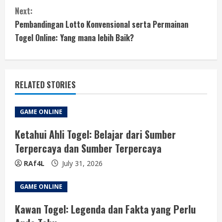
o
Next:
n
Pembandingan Lotto Konvensional serta Permainan
t
Togel Online: Yang mana lebih Baik?
i
n
RELATED STORIES
u
GAME ONLINE
e
Ketahui Ahli Togel: Belajar dari Sumber
R
Terpercaya dan Sumber Terpercaya
e
RAf4L
July 31, 2026
a
GAME ONLINE
d
Kawan Togel: Legenda dan Fakta yang Perlu