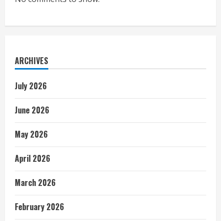
ARCHIVES
July 2026
June 2026
May 2026
April 2026
March 2026
February 2026