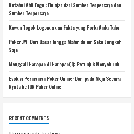
Ketahui Ahli Togel: Belajar dari Sumber Terpercaya dan
Sumber Terpercaya
Kawan Togel: Legenda dan Fakta yang Perlu Anda Tahu
Poker JW: Dari Dasar hingga Mahir dalam Satu Langkah
Saja
Menggali Harapan di HarapanQQ: Petunjuk Menyeluruh
Evolusi Permainan Poker Online: Dari pada Meja Secara
Nyata ke IDN Poker Online
RECENT COMMENTS
No comments to show.