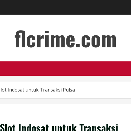
flcrime.com
t Indosat untuk Transaksi Pulsa
lot Indosat untuk Transaksi