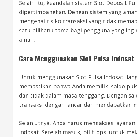
Selain itu, keandalan sistem Slot Deposit Pu
dipertimbangkan. Dengan sistem yang aman 
mengenai risiko transaksi yang tidak memada
satu pilihan utama bagi pengguna yang ingi
aman.
Cara Menggunakan Slot Pulsa Indosat
Untuk menggunakan Slot Pulsa Indosat, lan
memastikan bahwa Anda memiliki saldo pulsa
dan tidak dalam masa tenggang. Dengan sal
transaksi dengan lancar dan mendapatkan ma
Selanjutnya, Anda harus mengakses layanan S
Indosat. Setelah masuk, pilih opsi untuk me