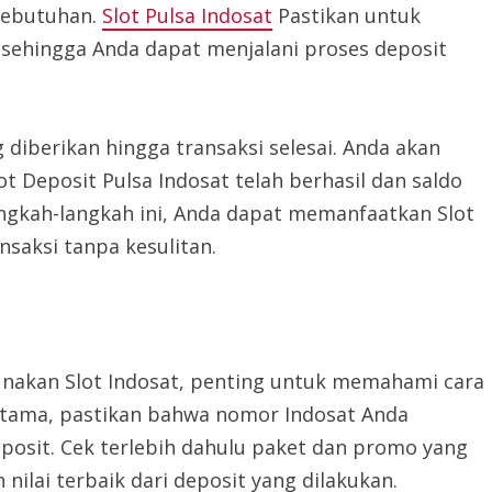
 kebutuhan.
Slot Pulsa Indosat
Pastikan untuk
 sehingga Anda dapat menjalani proses deposit
g diberikan hingga transaksi selesai. Anda akan
t Deposit Pulsa Indosat telah berhasil dan saldo
ngkah-langkah ini, Anda dapat memanfaatkan Slot
saksi tanpa kesulitan.
kan Slot Indosat, penting untuk memahami cara
ertama, pastikan bahwa nomor Indosat Anda
posit. Cek terlebih dahulu paket dan promo yang
ilai terbaik dari deposit yang dilakukan.