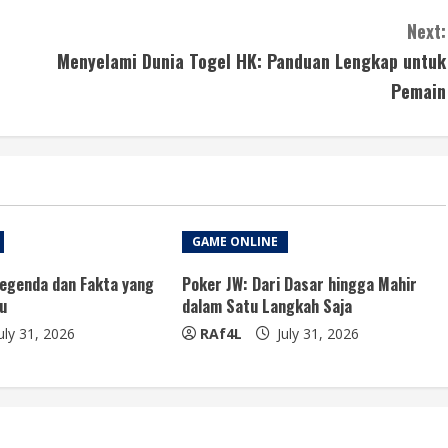
Next:
Menyelami Dunia Togel HK: Panduan Lengkap untuk
Pemain
GAME ONLINE
Legenda dan Fakta yang
Poker JW: Dari Dasar hingga Mahir
u
dalam Satu Langkah Saja
uly 31, 2026
RAf4L
July 31, 2026