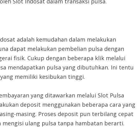
leh Slot Indosat dalam transaksi pulsa.
ndosat adalah kemudahan dalam melakukan
gguna dapat melakukan pembelian pulsa dengan
erai fisik. Cukup dengan beberapa klik melalui
bisa mendapatkan pulsa yang dibutuhkan. Ini tentu
ang memiliki kesibukan tinggi.
embayaran yang ditawarkan melalui Slot Pulsa
lakukan deposit menggunakan beberapa cara yang
sing-masing. Proses deposit pun terbilang cepat
engisi ulang pulsa tanpa hambatan berarti.