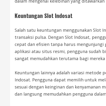
dalam mengenai kelebihan yang ditawarkan o
Keuntungan Slot Indosat
Salah satu keuntungan menggunakan Slot I
transaksi pulsa. Dengan Slot Indosat, pen
cepat dan efisien tanpa harus mengunjungi g
aplikasi atau situs resmi, pengguna sudah 
sangat memudahkan terutama bagi mereka y
Keuntungan lainnya adalah variasi metode p
Indosat. Pengguna dapat memilih untuk me
sesuai dengan keinginan dan kenyamanan ma
dan langsung memudahkan pengguna dalam m