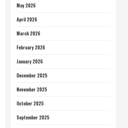
May 2026
April 2026
March 2026
February 2026
January 2026
December 2025
November 2025
October 2025
September 2025