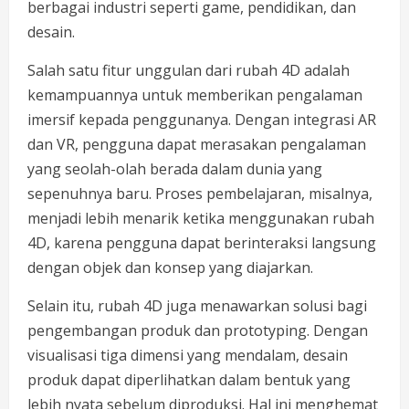
berbagai industri seperti game, pendidikan, dan
desain.
Salah satu fitur unggulan dari rubah 4D adalah
kemampuannya untuk memberikan pengalaman
imersif kepada penggunanya. Dengan integrasi AR
dan VR, pengguna dapat merasakan pengalaman
yang seolah-olah berada dalam dunia yang
sepenuhnya baru. Proses pembelajaran, misalnya,
menjadi lebih menarik ketika menggunakan rubah
4D, karena pengguna dapat berinteraksi langsung
dengan objek dan konsep yang diajarkan.
Selain itu, rubah 4D juga menawarkan solusi bagi
pengembangan produk dan prototyping. Dengan
visualisasi tiga dimensi yang mendalam, desain
produk dapat diperlihatkan dalam bentuk yang
lebih nyata sebelum diproduksi. Hal ini menghemat