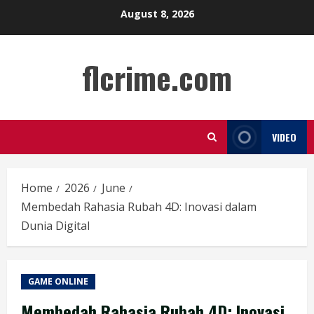
Skip
August 8, 2026
to
content
flcrime.com
VIDEO
Home
2026
June
Membedah Rahasia Rubah 4D: Inovasi dalam
Dunia Digital
GAME ONLINE
Membedah Rahasia Rubah 4D: Inovasi