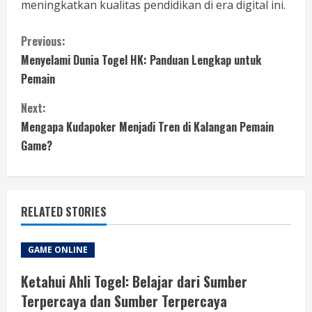
meningkatkan kualitas pendidikan di era digital ini.
C
Previous:
Menyelami Dunia Togel HK: Panduan Lengkap untuk
o
Pemain
n
Next:
t
Mengapa Kudapoker Menjadi Tren di Kalangan Pemain
Game?
i
n
RELATED STORIES
u
e
GAME ONLINE
R
Ketahui Ahli Togel: Belajar dari Sumber
Terpercaya dan Sumber Terpercaya
e