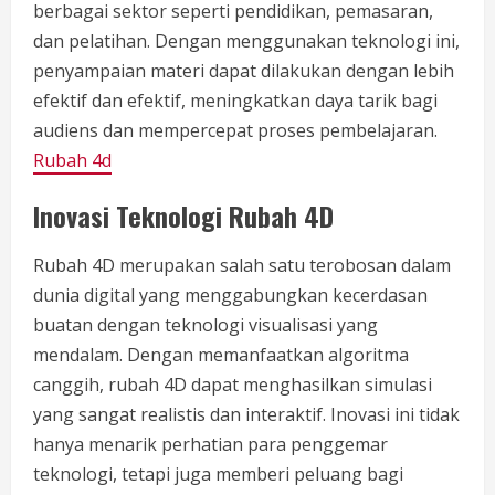
berbagai sektor seperti pendidikan, pemasaran,
dan pelatihan. Dengan menggunakan teknologi ini,
penyampaian materi dapat dilakukan dengan lebih
efektif dan efektif, meningkatkan daya tarik bagi
audiens dan mempercepat proses pembelajaran.
Rubah 4d
Inovasi Teknologi Rubah 4D
Rubah 4D merupakan salah satu terobosan dalam
dunia digital yang menggabungkan kecerdasan
buatan dengan teknologi visualisasi yang
mendalam. Dengan memanfaatkan algoritma
canggih, rubah 4D dapat menghasilkan simulasi
yang sangat realistis dan interaktif. Inovasi ini tidak
hanya menarik perhatian para penggemar
teknologi, tetapi juga memberi peluang bagi