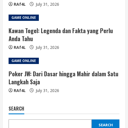
RAf4L
July 31, 2026
a
GAME ONLINE
d
Kawan Togel: Legenda dan Fakta yang Perlu
i
Anda Tahu
n
RAf4L
July 31, 2026
g
GAME ONLINE
Poker JW: Dari Dasar hingga Mahir dalam Satu
Langkah Saja
RAf4L
July 31, 2026
SEARCH
SEARCH