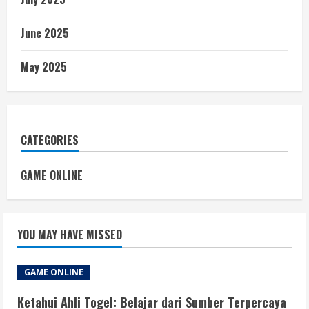
June 2025
May 2025
CATEGORIES
GAME ONLINE
YOU MAY HAVE MISSED
GAME ONLINE
Ketahui Ahli Togel: Belajar dari Sumber Terpercaya