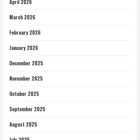
April 2026
March 2026
February 2026
January 2026
December 2025
November 2025
October 2025
September 2025
August 2025
July 2025