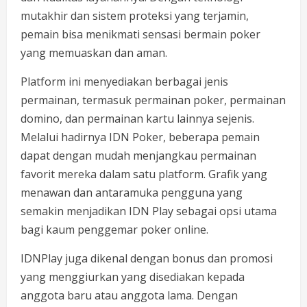
mutakhir dan sistem proteksi yang terjamin,
pemain bisa menikmati sensasi bermain poker
yang memuaskan dan aman.
Platform ini menyediakan berbagai jenis
permainan, termasuk permainan poker, permainan
domino, dan permainan kartu lainnya sejenis.
Melalui hadirnya IDN Poker, beberapa pemain
dapat dengan mudah menjangkau permainan
favorit mereka dalam satu platform. Grafik yang
menawan dan antaramuka pengguna yang
semakin menjadikan IDN Play sebagai opsi utama
bagi kaum penggemar poker online.
IDNPlay juga dikenal dengan bonus dan promosi
yang menggiurkan yang disediakan kepada
anggota baru atau anggota lama. Dengan