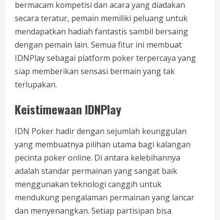
bermacam kompetisi dan acara yang diadakan
secara teratur, pemain memiliki peluang untuk
mendapatkan hadiah fantastis sambil bersaing
dengan pemain lain. Semua fitur ini membuat
IDNPlay sebagai platform poker terpercaya yang
siap memberikan sensasi bermain yang tak
terlupakan.
Keistimewaan IDNPlay
IDN Poker hadir dengan sejumlah keunggulan
yang membuatnya pilihan utama bagi kalangan
pecinta poker online. Di antara kelebihannya
adalah standar permainan yang sangat baik
menggunakan teknologi canggih untuk
mendukung pengalaman permainan yang lancar
dan menyenangkan. Setiap partisipan bisa