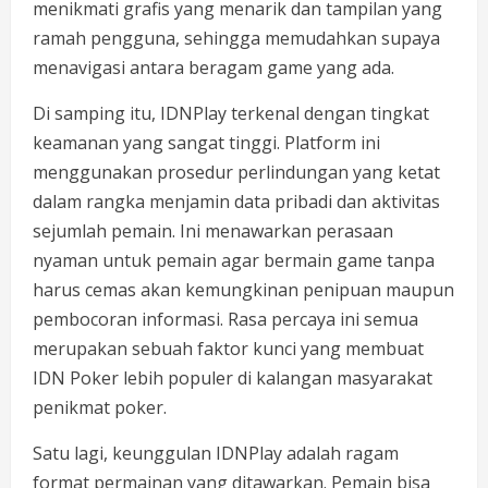
menikmati grafis yang menarik dan tampilan yang
ramah pengguna, sehingga memudahkan supaya
menavigasi antara beragam game yang ada.
Di samping itu, IDNPlay terkenal dengan tingkat
keamanan yang sangat tinggi. Platform ini
menggunakan prosedur perlindungan yang ketat
dalam rangka menjamin data pribadi dan aktivitas
sejumlah pemain. Ini menawarkan perasaan
nyaman untuk pemain agar bermain game tanpa
harus cemas akan kemungkinan penipuan maupun
pembocoran informasi. Rasa percaya ini semua
merupakan sebuah faktor kunci yang membuat
IDN Poker lebih populer di kalangan masyarakat
penikmat poker.
Satu lagi, keunggulan IDNPlay adalah ragam
format permainan yang ditawarkan. Pemain bisa