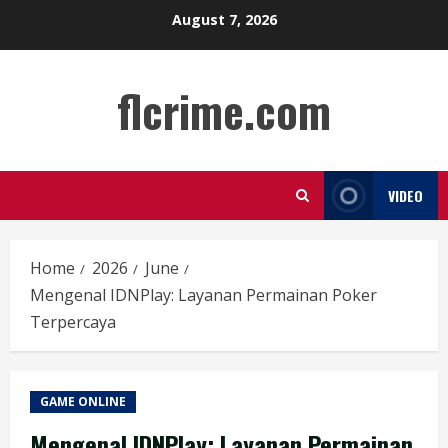
Skip
August 7, 2026
to
content
flcrime.com
VIDEO
Home
2026
June
Mengenal IDNPlay: Layanan Permainan Poker
Terpercaya
GAME ONLINE
Mengenal IDNPlay: Layanan Permainan