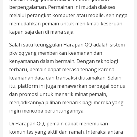
berpengalaman. Permainan ini mudah diakses
melalui perangkat komputer atau mobile, sehingga
memudahkan pemain untuk menikmati keseruan
kapan saja dan di mana saja.
Salah satu keunggulan Harapan QQ adalah sistem
pkv qq yang memberikan keamanan dan
kenyamanan dalam bermain. Dengan teknologi
terbaru, pemain dapat merasa tenang karena
keamanan data dan transaksi diutamakan. Selain
itu, platform ini juga menawarkan berbagai bonus
dan promosi untuk menarik minat pemain,
menjadikannya pilihan menarik bagi mereka yang
ingin mencoba peruntungannya.
Di Harapan QQ, pemain dapat menemukan
komunitas yang aktif dan ramah. Interaksi antara