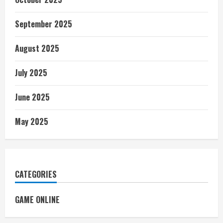
September 2025
August 2025
July 2025
June 2025
May 2025
CATEGORIES
GAME ONLINE