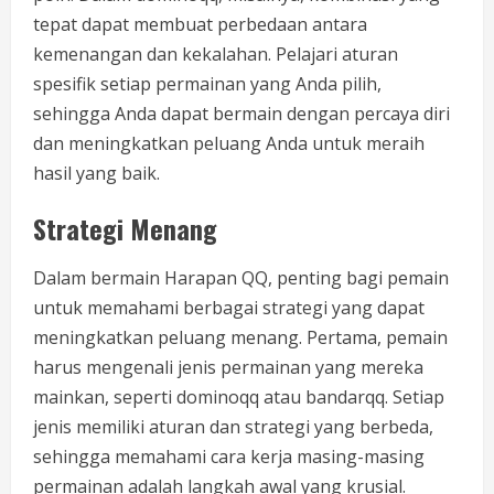
tepat dapat membuat perbedaan antara
kemenangan dan kekalahan. Pelajari aturan
spesifik setiap permainan yang Anda pilih,
sehingga Anda dapat bermain dengan percaya diri
dan meningkatkan peluang Anda untuk meraih
hasil yang baik.
Strategi Menang
Dalam bermain Harapan QQ, penting bagi pemain
untuk memahami berbagai strategi yang dapat
meningkatkan peluang menang. Pertama, pemain
harus mengenali jenis permainan yang mereka
mainkan, seperti dominoqq atau bandarqq. Setiap
jenis memiliki aturan dan strategi yang berbeda,
sehingga memahami cara kerja masing-masing
permainan adalah langkah awal yang krusial.