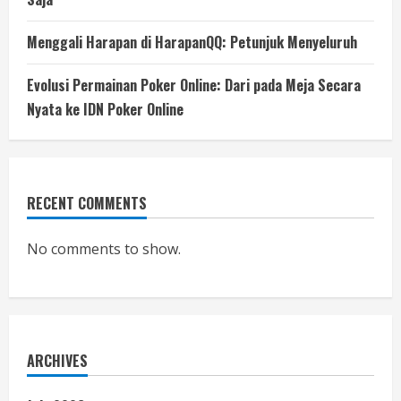
Menggali Harapan di HarapanQQ: Petunjuk Menyeluruh
Evolusi Permainan Poker Online: Dari pada Meja Secara
Nyata ke IDN Poker Online
RECENT COMMENTS
No comments to show.
ARCHIVES