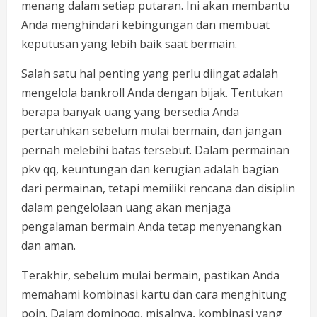
menang dalam setiap putaran. Ini akan membantu
Anda menghindari kebingungan dan membuat
keputusan yang lebih baik saat bermain.
Salah satu hal penting yang perlu diingat adalah
mengelola bankroll Anda dengan bijak. Tentukan
berapa banyak uang yang bersedia Anda
pertaruhkan sebelum mulai bermain, dan jangan
pernah melebihi batas tersebut. Dalam permainan
pkv qq, keuntungan dan kerugian adalah bagian
dari permainan, tetapi memiliki rencana dan disiplin
dalam pengelolaan uang akan menjaga
pengalaman bermain Anda tetap menyenangkan
dan aman.
Terakhir, sebelum mulai bermain, pastikan Anda
memahami kombinasi kartu dan cara menghitung
poin. Dalam dominoqq, misalnya, kombinasi yang