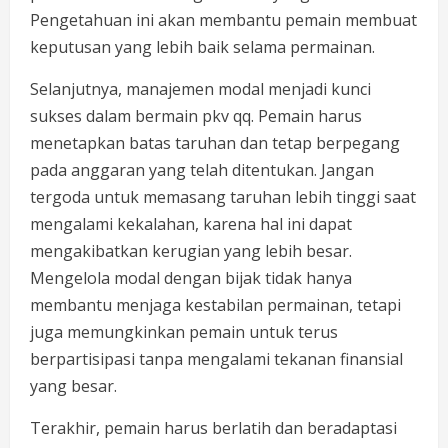
Pengetahuan ini akan membantu pemain membuat
keputusan yang lebih baik selama permainan.
Selanjutnya, manajemen modal menjadi kunci
sukses dalam bermain pkv qq. Pemain harus
menetapkan batas taruhan dan tetap berpegang
pada anggaran yang telah ditentukan. Jangan
tergoda untuk memasang taruhan lebih tinggi saat
mengalami kekalahan, karena hal ini dapat
mengakibatkan kerugian yang lebih besar.
Mengelola modal dengan bijak tidak hanya
membantu menjaga kestabilan permainan, tetapi
juga memungkinkan pemain untuk terus
berpartisipasi tanpa mengalami tekanan finansial
yang besar.
Terakhir, pemain harus berlatih dan beradaptasi