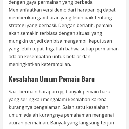
dengan gaya permainan yang berbeda.
Memanfaatkan versi demo dari harapan qq dapat
memberikan gambaran yang lebih baik tentang
strategi yang berhasil. Dengan berlatih, pemain
akan semakin terbiasa dengan situasi yang
mungkin terjadi dan bisa mengambil keputusan
yang lebih tepat. Ingatlah bahwa setiap permainan
adalah kesempatan untuk belajar dan
meningkatkan keterampilan.
Kesalahan Umum Pemain Baru
Saat bermain harapan qq, banyak pemain baru
yang seringkali mengalami kesalahan karena
kurangnya pengalaman. Salah satu kesalahan
umum adalah kurangnya pemahaman mengenai
aturan permainan. Banyak yang langsung terjun