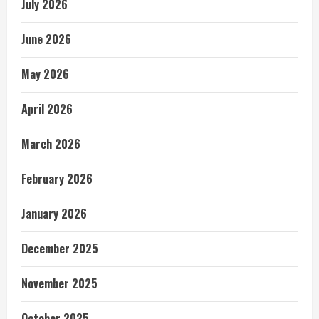
July 2026
June 2026
May 2026
April 2026
March 2026
February 2026
January 2026
December 2025
November 2025
October 2025