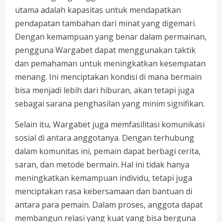
utama adalah kapasitas untuk mendapatkan
pendapatan tambahan dari minat yang digemari.
Dengan kemampuan yang benar dalam permainan,
pengguna Wargabet dapat menggunakan taktik
dan pemahaman untuk meningkatkan kesempatan
menang. Ini menciptakan kondisi di mana bermain
bisa menjadi lebih dari hiburan, akan tetapi juga
sebagai sarana penghasilan yang minim signifikan.
Selain itu, Wargabet juga memfasilitasi komunikasi
sosial di antara anggotanya. Dengan terhubung
dalam komunitas ini, pemain dapat berbagi cerita,
saran, dan metode bermain. Hal ini tidak hanya
meningkatkan kemampuan individu, tetapi juga
menciptakan rasa kebersamaan dan bantuan di
antara para pemain. Dalam proses, anggota dapat
membangun relasi yang kuat yang bisa berguna