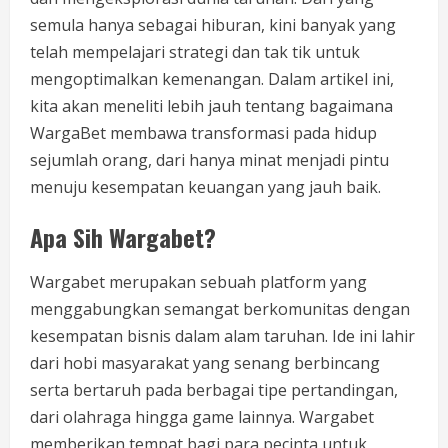
semula hanya sebagai hiburan, kini banyak yang
telah mempelajari strategi dan tak tik untuk
mengoptimalkan kemenangan. Dalam artikel ini,
kita akan meneliti lebih jauh tentang bagaimana
WargaBet membawa transformasi pada hidup
sejumlah orang, dari hanya minat menjadi pintu
menuju kesempatan keuangan yang jauh baik.
Apa Sih Wargabet?
Wargabet merupakan sebuah platform yang
menggabungkan semangat berkomunitas dengan
kesempatan bisnis dalam alam taruhan. Ide ini lahir
dari hobi masyarakat yang senang berbincang
serta bertaruh pada berbagai tipe pertandingan,
dari olahraga hingga game lainnya. Wargabet
memberikan tempat bagi para pecinta untuk