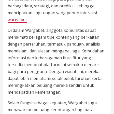
berbagi data, strategi, dan prediksi, sehingga
menciptakan lingkungan yang penuh interaksi.
warga bet
Di dalam Wargabet, anggota komunitas dapat
menikmati beragam tipe konten yang berkaitan
dengan pertaruhan, termasuk panduan, analisis
mendalam, dan ulasan mengenai laga. Kemudahan
informasi dan keberagaman fitur-fitur yang
tersedia membuat platform ini semakin menarik
bagi para pengguna. Dengan wadah ini, mereka
dapat lebih memahami seluk beluk taruhan serta
meningkatkan peluang mereka sendiri untuk
mendapatkan kemenangan.
Selain fungsi sebagai kegiatan, Wargabet juga
menawarkan peluang keuntungan bagi para