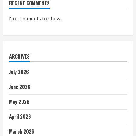
RECENT COMMENTS
No comments to show.
ARCHIVES
July 2026
June 2026
May 2026
April 2026
March 2026