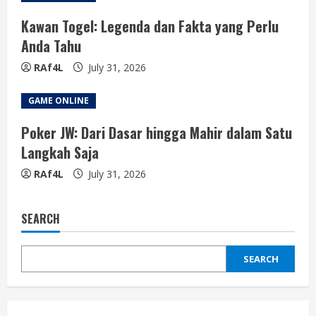
d
Kawan Togel: Legenda dan Fakta yang Perlu
i
Anda Tahu
n
RAf4L
July 31, 2026
g
GAME ONLINE
Poker JW: Dari Dasar hingga Mahir dalam Satu
Langkah Saja
RAf4L
July 31, 2026
SEARCH
SEARCH