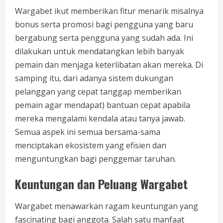
Wargabet ikut memberikan fitur menarik misalnya
bonus serta promosi bagi pengguna yang baru
bergabung serta pengguna yang sudah ada. Ini
dilakukan untuk mendatangkan lebih banyak
pemain dan menjaga keterlibatan akan mereka. Di
samping itu, dari adanya sistem dukungan
pelanggan yang cepat tanggap memberikan
pemain agar mendapat) bantuan cepat apabila
mereka mengalami kendala atau tanya jawab.
Semua aspek ini semua bersama-sama
menciptakan ekosistem yang efisien dan
menguntungkan bagi penggemar taruhan.
Keuntungan dan Peluang Wargabet
Wargabet menawarkan ragam keuntungan yang
fascinating bagi anggota. Salah satu manfaat